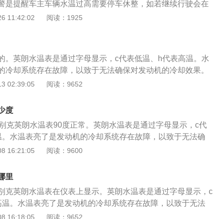
警是提醒车主车辆水温过高需要停车休整，如若继续行驶会在
机机油不足或者机油质量不达标，导致的发动机温度过高。只
水温灯亮红灯时表明发动机水温过高，需停车休整，避免发动
 11:42:02
阅读：1925
可。
过高的解决方法如下：1、冷却系统冷却水不足导致发动机温
发动机冷却后加入冷却液；2、水泵、风扇皮带过松或折断导
，需要前往维修店更换相关部件；3、散热器护罩网或散热器
的。英朗水温表是通过字母显示，c代表低温、h代表高温。水
塞，致使散热不良，从而导致发动机温度过高。需更换散热护
的冷却系统存在故障，以致于无法确保对发动机的冷却效果。
4、发动机机油不足或者机油质量不达标，导致的发动机温度
，温度在90度即4-5格是正常的，车辆水温过高或者过低都会
 02:39:05
阅读：9652
质机油即可。
运转。水温温度过高的解决方法是： 1、冷却系统冷却水不足
高，需停车待发动机冷却后加入冷却液； 2、水泵、风扇皮带
少度
动机温度过高，需要到维修店更换相关部件； 3、散热器护罩
。别克英朗水温表90度正常。英朗水温表是通过字母显示，c代
道被杂物堵塞，致使散热不良，从而导致发动机温度过高。需
温。水温表亮了是发动机的冷却系统存在故障，以致于无法确
清理杂物；4、发动机机油不足或者机油质量不达标，导致的
效果。水温表在仪表盘上，温度在90度即4-5格是正常的，车
 16:21:05
阅读：9600
更换优质机油即可。auto.china.com
低都会影响车辆发动机的运转。水温温度过高的解决方法是：
水不足导致发动机温度过高，需停车待发动机冷却后加入冷却
哪里
风扇皮带过松或折断导致发动机温度过高，需要到维修店更换相
别克英朗水温表在仪表上显示。英朗水温表是通过字母显示，c
热器护罩网或散热器芯通风道被杂物堵塞，致使散热不良，从而
高温。水温表亮了是发动机的冷却系统存在故障，以致于无法
高。需更换散热护罩或者清理杂物； 4、发动机机油不足或者
却效果。水温表在仪表盘上，温度在90度即4-5格是正常的，
 16:18:05
阅读：9652
导致的发动机温度过高。只需更换优质机油即可。