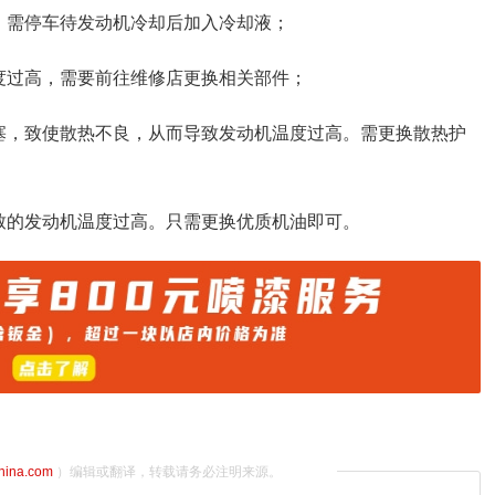
，需停车待发动机冷却后加入冷却液；
度过高，需要前往维修店更换相关部件；
塞，致使散热不良，从而导致发动机温度过高。需更换散热护
致的发动机温度过高。只需更换优质机油即可。
china.com
）编辑或翻译，转载请务必注明来源。