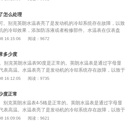
过低都会影响车辆发动机的运转。水温温度过高的解决方法
统冷却水不足导致发动机温度过高，需停车待发动机冷却后加入
了怎么处理
泵、风扇皮带过松或折断导致发动机温度过高，需要到维修店更
可。别克英朗水温表亮了是发动机的冷却系统存在故障，以致
、散热器护罩网或散热器芯通风道被杂物堵塞，致使散热不良，
机的冷却效果，添加防冻液或者检修部件。水温表在仪表盘
度过高。需更换散热护罩或者清理杂物； 4、发动机机油不足
即4-5格是正常的，车辆水温过高或者过低都会影响车辆发动机
 16:15:06
阅读：9672
标，导致的发动机温度过高。只需更换优质机油即可。
过高的解决方法是： 1、冷却系统冷却水不足导致发动机温度
动机冷却后加入冷却液； 2、水泵、风扇皮带过松或折断导致
常多少度
需要到维修店更换相关部件； 3、散热器护罩网或散热器芯通
度。别克英朗水温表90度是正常的。英朗水温表是通过字母显
致使散热不良，从而导致发动机温度过高。需更换散热护罩或
h代表高温。水温表亮了是发动机的冷却系统存在故障，以致于
、发动机机油不足或者机油质量不达标，导致的发动机温度过
的冷却效果。水温表在仪表盘上，温度在90度即4-5格是正常
 16:12:05
阅读：9735
机油即可。
或者过低都会影响车辆发动机的运转。水温温度过高的解决方
系统冷却水不足导致发动机温度过高，需停车待发动机冷却后加
少度正常
水泵、风扇皮带过松或折断导致发动机温度过高，需要到维修店
。别克英朗水温表4-5格是正常的。英朗水温表是通过字母显
3、散热器护罩网或散热器芯通风道被杂物堵塞，致使散热不
h代表高温。水温表亮了是发动机的冷却系统存在故障，以致于
机温度过高。需更换散热护罩或者清理杂物； 4、发动机机油
的冷却效果。水温表在仪表盘上，温度在90度即4-5格是正常
 16:09:06
阅读：9621
不达标，导致的发动机温度过高。只需更换优质机油即可。
或者过低都会影响车辆发动机的运转。水温温度过高的解决方
系统冷却水不足导致发动机温度过高，需停车待发动机冷却后加