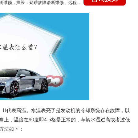
国家认证的汽车维修技师，15年德美日等各系车辆维修，擅长：疑难故障诊断维修，远程维修技术指导
、H代表高温。水温表亮了是发动机的冷却系统存在故障，以
上，温度在90度即4-5格是正常的，车辆水温过高或者过低
方法如下：