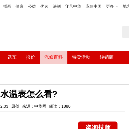
插画
健康
公益
优选
法制
守艺中华
应急中国
更多
地
选车
报价
汽修百科
特卖活动
经销商
水温表怎么看?
2:03
原创
来源：中华网
阅读：1880
咨询技师