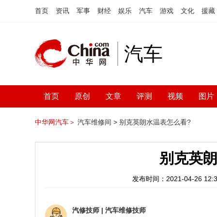
首页
资讯
军事
财经
娱乐
汽车
游戏
文化
援藏
汽车
首页
原创
文章
评测
视频
图片
中华网汽车＞
汽车维修间 >
别克英朗水温表怎么看?
别克英朗
发布时间：2021-04-26 12:3
汽修技师
|
汽车维修技师