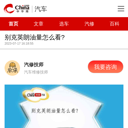
汽车
首页
文章
选车
汽修
百科
别克英朗油量怎么看?
2023-07-17 16:18:55
汽修技师
我要咨询
汽车维修技师