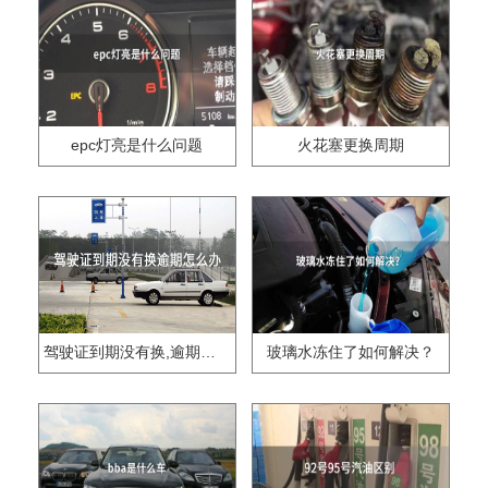
epc灯亮是什么问题
火花塞更换周期
驾驶证到期没有换,逾期怎么办??
玻璃水冻住了如何解决？