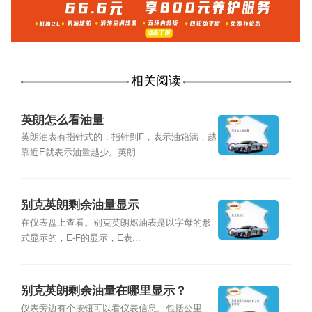
相关阅读
英朗怎么看油量
英朗油表有指针式的，指针到F，表示油箱满，越
靠近E就表示油量越少。英朗...
别克英朗剩余油量显示
在仪表盘上查看。别克英朗燃油表是以字母的形
式显示的，E-F的显示，E表...
别克英朗剩余油量在哪里显示？
仪表旁边有个按钮可以看仪表信息。包括公里