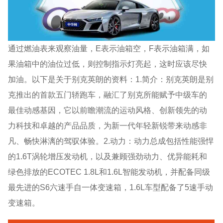
通过燃油表来观察油量，E表示油箱空，F表示油箱满，如
果油箱中的油位过低，则控制指示灯亮起，这时应该尽快
加油。以下是关于别克英朗的资料：1.简介：别克英朗是别
克推出的首款五门轿跑车，融汇了别克所能赋予中级车的
最佳动感基因，它以前瞻潮流的运动风格、创新领先的动
力科技和卓越的产品品质，为新一代年轻新锐带来动感非
凡、畅快淋漓的驾驭体验。2.动力：动力总成包括性能强悍
的1.6T涡轮增压发动机，以及兼顾强劲动力、优异能耗和
绿色排放的ECOTEC 1.8L和1.6L智能发动机，并配备同级
最先进的S6六速手自一体变速箱，1.6L车型配备了5速手动
变速箱。