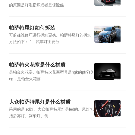
的原因是灯泡损坏或者是保险丝...
帕萨特尾灯如何拆装
可前往维修厂进行拆卸更换。帕萨特尾灯的拆卸
方法如下： 1、汽车灯主要分...
帕萨特火花塞是什么材质
是铂金火花塞。帕萨特火花塞型号是ngk的pfr7s8
eg，是铂金火花塞...
大众帕萨特尾灯是什么材质
采用的是led灯。大众帕萨特尾灯是led的。尾灯包
括后雾灯、刹车灯、倒...