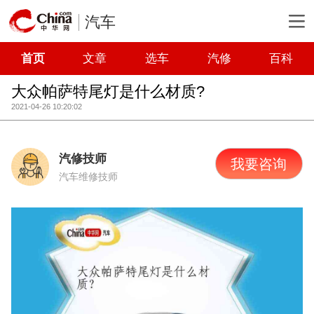
汽车
首页
文章
选车
汽修
百科
大众帕萨特尾灯是什么材质?
2021-04-26 10:20:02
汽修技师
我要咨询
汽车维修技师