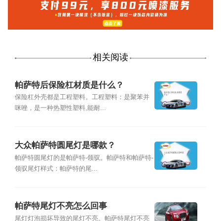
相关阅读
帕萨特后保险杠材质是什么？
保险杠外壳都是工程塑料。工程塑料：是聚苯并
咪唑，是一种热塑性塑料,能耐...
大众帕萨特圆尾灯是哪款？
帕萨特圆尾灯的是帕萨特-领驭。帕萨特和帕萨特-
领驭尾灯样式：帕萨特的尾...
帕萨特尾灯不亮怎么回事
尾灯灯泡损坏导致的尾灯不亮。帕萨特尾灯不亮