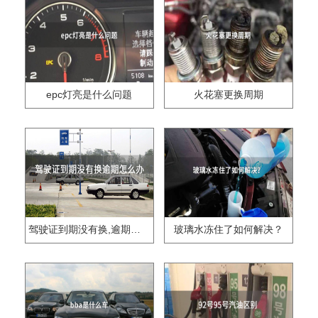
epc灯亮是什么问题
火花塞更换周期
驾驶证到期没有换,逾期怎么办??
玻璃水冻住了如何解决？