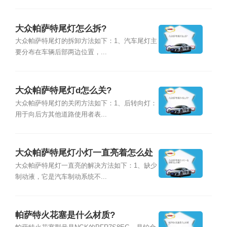
大众帕萨特尾灯怎么拆?
大众帕萨特尾灯的拆卸方法如下：1、汽车尾灯主
要分布在车辆后部两边位置，...
大众帕萨特尾灯d怎么关?
大众帕萨特尾灯的关闭方法如下：1、后转向灯：
用于向后方其他道路使用者表...
大众帕萨特尾灯小灯一直亮着怎么处
理?
大众帕萨特尾灯一直亮的解决方法如下：1、缺少
制动液，它是汽车制动系统不...
帕萨特火花塞是什么材质?