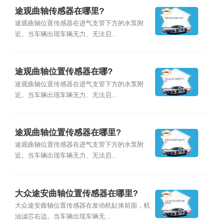
途观曲轴传感器在哪里?
途观曲轴位置传感器在进气支管下方的水泵附
近。当车辆出现车辆无力、无法启...
途观曲轴位置传感器在哪?
途观曲轴位置传感器在进气支管下方的水泵附
近。当车辆出现车辆无力、无法启...
途观曲轴位置传感器在哪里?
途观曲轴位置传感器在进气支管下方的水泵附
近。当车辆出现车辆无力、无法启...
大众途安曲轴位置传感器在哪里?
大众途安曲轴位置传感器在发动机缸体前面，机
油滤芯右边。当车辆出现车辆无...