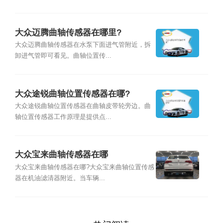
大众迈腾曲轴传感器在哪里?
大众迈腾曲轴传感器在水泵下面进气管附近，拆
卸进气管即可看见。曲轴位置传...
大众途锐曲轴位置传感器在哪?
大众途锐曲轴位置传感器在曲轴皮带轮旁边。曲
轴位置传感器工作原理是提供点...
大众宝来曲轴传感器在哪
大众宝来曲轴传感器在哪?大众宝来曲轴位置传感
器在机油滤清器附近。当车辆...