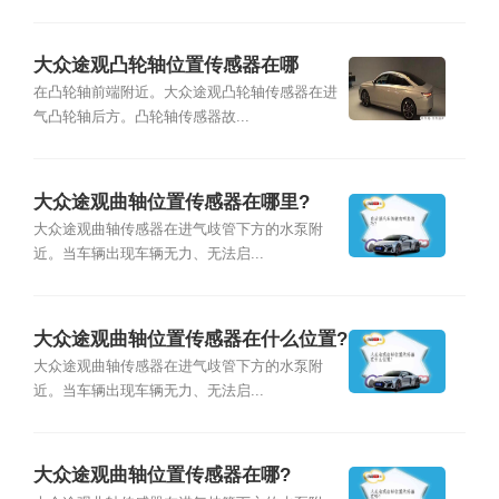
大众途观凸轮轴位置传感器在哪
在凸轮轴前端附近。大众途观凸轮轴传感器在进
气凸轮轴后方。凸轮轴传感器故...
大众途观曲轴位置传感器在哪里?
大众途观曲轴传感器在进气歧管下方的水泵附
近。当车辆出现车辆无力、无法启...
大众途观曲轴位置传感器在什么位置?
大众途观曲轴传感器在进气歧管下方的水泵附
近。当车辆出现车辆无力、无法启...
大众途观曲轴位置传感器在哪?