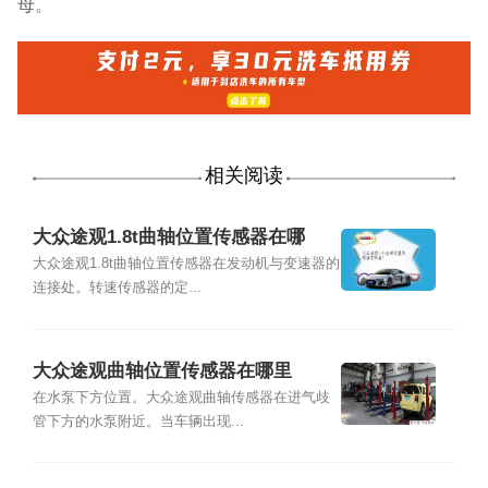
母。
相关阅读
大众途观1.8t曲轴位置传感器在哪
里？
大众途观1.8t曲轴位置传感器在发动机与变速器的
连接处。转速传感器的定...
大众途观曲轴位置传感器在哪里
在水泵下方位置。大众途观曲轴传感器在进气歧
管下方的水泵附近。当车辆出现...