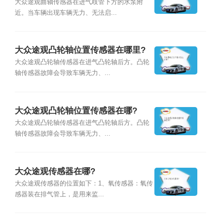
大众途观曲轴传感器在进气歧管下方的水泵附
近。当车辆出现车辆无力、无法启...
大众途观凸轮轴位置传感器在哪里?
大众途观凸轮轴传感器在进气凸轮轴后方。凸轮
轴传感器故障会导致车辆无力、...
大众途观凸轮轴位置传感器在哪?
大众途观凸轮轴传感器在进气凸轮轴后方。凸轮
轴传感器故障会导致车辆无力、...
大众途观传感器在哪?
大众途观传感器的位置如下：1、氧传感器：氧传
感器装在排气管上，是用来监...