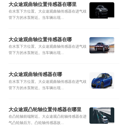
大众途观曲轴位置传感器在哪里
在水泵下方位置。大众途观曲轴传感器在进气歧
管下方的水泵附近。当车辆出现...
大众途观曲轴位置传感器在哪
在水泵下方位置。大众途观曲轴传感器在进气歧
管下方的水泵附近。当车辆出现...
大众途观曲轴传感器在哪
在水泵下方位置。大众途观曲轴传感器在进气歧
管下方的水泵附近。当车辆出现...
大众途观凸轮轴位置传感器在哪里
在凸轮轴前端附近。大众途观凸轮轴传感器在进
气凸轮轴后方。凸轮轴传感器故...