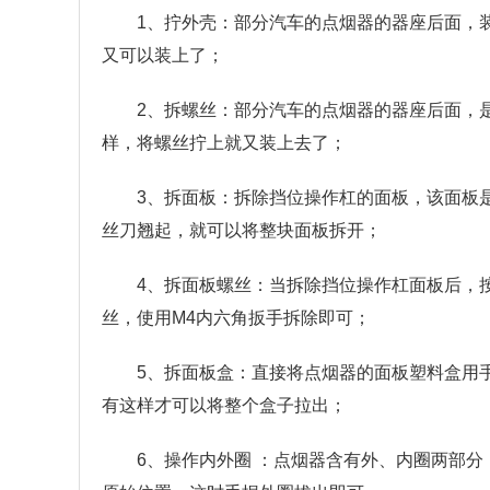
1、拧外壳：部分汽车的点烟器的器座后面，
又可以装上了；
2、拆螺丝：部分汽车的点烟器的器座后面，
样，将螺丝拧上就又装上去了；
3、拆面板：拆除挡位操作杠的面板，该面板
丝刀翘起，就可以将整块面板拆开；
4、拆面板螺丝：当拆除挡位操作杠面板后，
丝，使用M4内六角扳手拆除即可；
5、拆面板盒：直接将点烟器的面板塑料盒用
有这样才可以将整个盒子拉出；
6、操作内外圈 ：点烟器含有外、内圈两部