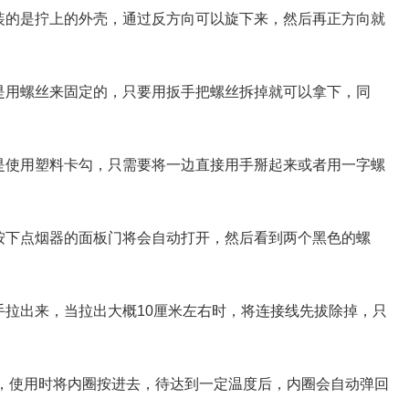
装的是拧上的外壳，通过反方向可以旋下来，然后再正方向就
是用螺丝来固定的，只要用扳手把螺丝拆掉就可以拿下，同
是使用塑料卡勾，只需要将一边直接用手掰起来或者用一字螺
按下点烟器的面板门将会自动打开，然后看到两个黑色的螺
手拉出来，当拉出大概10厘米左右时，将连接线先拔除掉，只
分，使用时将内圈按进去，待达到一定温度后，内圈会自动弹回