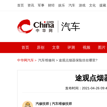
首页
资讯
军事
财经
娱乐
汽车
游戏
文化
援藏
汽车
首页
原创
文章
评测
视频
图片
中华网汽车＞
汽车维修间 >
途观点烟器保险丝在哪里?
途观点烟
发布时间：2021-04-26 09:4
汽修技师
|
汽车维修技师