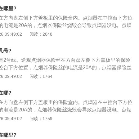
，然后看到两个黑色的螺丝，使用M4内六角扳手拆除即可；
下来，然后再正方向就又可以装上了；2、拆螺丝：部分汽车
接将点烟器的面板塑料盒用手拉出来，当拉出大概10厘米左右
在哪里?
面，是用螺丝来固定的，只要用扳手把螺丝拆掉就可以拿下，
除掉，只有这样才可以将整个盒子拉出；6、操作内外圈：点
在方向盘左侧下方盖板里的保险盒内。点烟器在中控台下方位
就又装上去了；3、拆面板：拆除挡位操作杠的面板，该面板
两部分，使用时将内圈按进去，待达到一定温度后，内圈会自
的电流是20A的，点烟器保险丝烧毁会导致点烟器没电。点烟
只需要将一边直接用手掰起来或者用一字螺丝刀翘起，就可以
这时手捏外圈拔出即可。
热，等5到8秒加热完成后会自动弹出，弹出后即可点燃香烟。
 09:49:02
阅读：2048
4、拆面板螺丝：当拆除挡位操作杠面板后，按下点烟器的面
如下：1、拧外壳：部分汽车的点烟器的器座后面，装的是拧
，然后看到两个黑色的螺丝，使用M4内六角扳手拆除即可；
方向可以旋下来，然后再正方向就又可以装上了；2、拆螺
接将点烟器的面板塑料盒用手拉出来，当拉出大概10厘米左右
几号?
烟器的器座后面，是用螺丝来固定的，只要用扳手把螺丝拆掉
除掉，只有这样才可以将整个盒子拉出；6、操作内外圈：点
是2号线。途观点烟器保险丝在方向盘左侧下方盖板里的保险
，将螺丝拧上就又装上去了；3、拆面板：拆除挡位操作杠的
两部分，使用时将内圈按进去，待达到一定温度后，内圈会自
控台下方位置，点烟器保险丝的电流是20A的，点烟器保险丝
用塑料卡勾，只需要将一边直接用手掰起来或者用一字螺丝刀
这时手捏外圈拔出即可。
没电。点烟器按一下后自动加热，等5到8秒加热完成后会自动
 09:49:02
阅读：1764
块面板拆开；4、拆面板螺丝：当拆除挡位操作杠面板后，按
点燃香烟。点烟器的拆装方法如下：1、拧外壳：部分汽车的
将会自动打开，然后看到两个黑色的螺丝，使用M4内六角扳手
，装的是拧上的外壳，通过反方向可以旋下来，然后再正方向
面板盒：直接将点烟器的面板塑料盒用手拉出来，当拉出大概1
在哪?
2、拆螺丝：部分汽车的点烟器的器座后面，是用螺丝来固定
连接线先拔除掉，只有这样才可以将整个盒子拉出；6、操作内
在方向盘左侧下方盖板里的保险盒内。点烟器在中控台下方位
螺丝拆掉就可以拿下，同样，将螺丝拧上就又装上去了；3、
外、内圈两部分，使用时将内圈按进去，待达到一定温度后，
的电流是20A的，点烟器保险丝烧毁会导致点烟器没电。点烟
操作杠的面板，该面板是使用塑料卡勾，只需要将一边直接用
始位置，这时手捏外圈拔出即可。
热，等5到8秒加热完成后会自动弹出，弹出后即可点燃香烟。
 09:49:02
阅读：1759
字螺丝刀翘起，就可以将整块面板拆开；4、拆面板螺丝：当
如下：1、拧外壳：部分汽车的点烟器的器座后面，装的是拧
板后，按下点烟器的面板门将会自动打开，然后看到两个黑色
方向可以旋下来，然后再正方向就又可以装上了；2、拆螺
内六角扳手拆除即可；5、拆面板盒：直接将点烟器的面板塑料
在哪里?