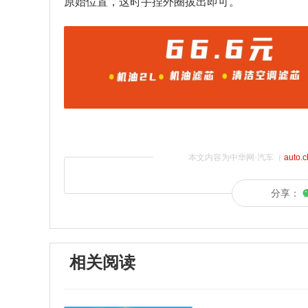
原始位置，这时手捏外圈拔出即可。
本文内容为中华网·汽车（
auto.
分享：
相关阅读