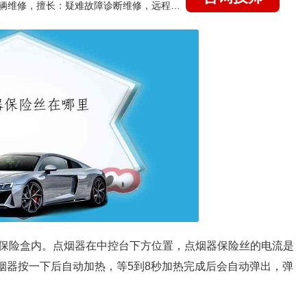
国家认证的汽车维修技师，15年德美日等各系车辆维修，擅长：疑难故障诊断维修，远程维修技术指导
保险盒内。点烟器在中控台下方位置，点烟器保险丝的电流是
烟器按一下后自动加热，等5到8秒加热完成后会自动弹出，弹