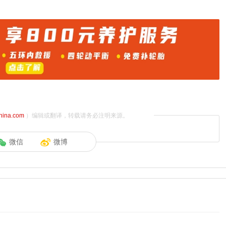
china.com
）编辑或翻译，转载请务必注明来源。
微信
微博