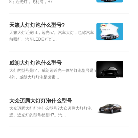
8；近光灯，飞利浦，H7...
天籁大灯灯泡什么型号?
天籁大灯近光h1，远光h7。汽车大灯，也称汽车
前照灯、汽车LED日行灯...
威朗大灯灯泡什么型号
大灯的型号是h4。威朗远近光一体的灯泡型号是h
4的。威朗大灯灯泡是卤素...
大众迈腾大灯灯泡什么型号
大众迈腾大灯灯泡什么型号?大众迈腾大灯灯泡
远、近光灯的型号都是H7。汽...