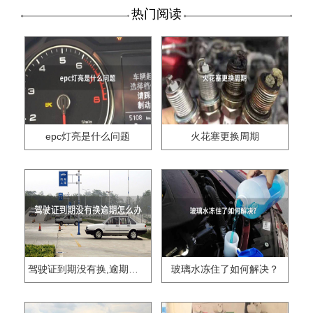
热门阅读
epc灯亮是什么问题
火花塞更换周期
驾驶证到期没有换,逾期怎么办??
玻璃水冻住了如何解决？