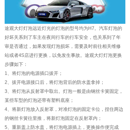
途观大灯灯泡远近灯光的灯泡的型号均为H7。汽车灯泡的
好坏关系到了车主在夜间行车的行车安全，也关系到了年
审是否通过，如果发现灯泡损坏，需要及时前往相关维修
站或者4S店进行更换，以免发生事故。途观大灯灯泡更换
步骤如下：
1、将灯泡的电源插口拔开；
2、拔开电源接口后，将灯泡背后的防水盖拿掉；
3、将灯泡从反射罩中取出。灯泡一般是由钢丝卡簧固定，
某些车型的灯泡还带有塑料底座；
4、将新灯泡放入反射罩，对准灯泡的固定卡位，捏住两边
的钢丝卡簧往里推，将新灯泡固定在反射罩内；
5、重新盖上防水盖，将灯泡电源插上，更换操作便完成