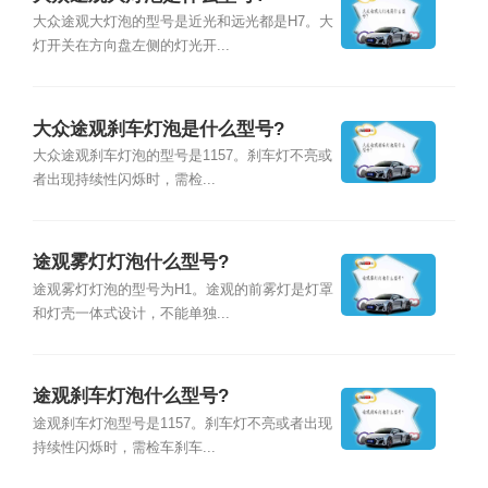
大众途观大灯泡的型号是近光和远光都是H7。大
灯开关在方向盘左侧的灯光开...
大众途观刹车灯泡是什么型号?
大众途观刹车灯泡的型号是1157。刹车灯不亮或
者出现持续性闪烁时，需检...
途观雾灯灯泡什么型号?
途观雾灯灯泡的型号为H1。途观的前雾灯是灯罩
和灯壳一体式设计，不能单独...
途观刹车灯泡什么型号?
途观刹车灯泡型号是1157。刹车灯不亮或者出现
持续性闪烁时，需检车刹车...