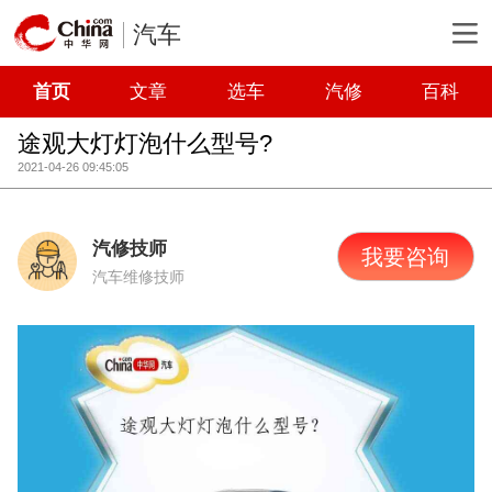
汽车
首页
文章
选车
汽修
百科
途观大灯灯泡什么型号?
2021-04-26 09:45:05
汽修技师
我要咨询
汽车维修技师