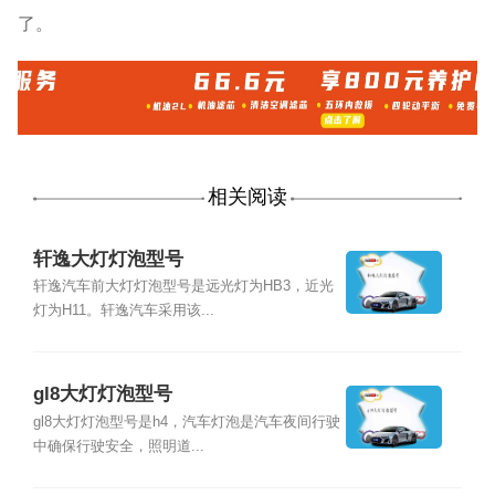
了。
相关阅读
轩逸大灯灯泡型号
轩逸汽车前大灯灯泡型号是远光灯为HB3，近光
灯为H11。轩逸汽车采用该...
gl8大灯灯泡型号
gl8大灯灯泡型号是h4，汽车灯泡是汽车夜间行驶
中确保行驶安全，照明道...