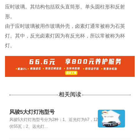
应时玻璃。其结构包括双头直筒形、单头圆柱形和反射
形。
由于应时玻璃被用作玻璃外壳，卤素灯通常被称为石英
灯。其中，反光卤素灯因为有反光杯，所以常被称为杯
灯。
相关阅读
风骏5大灯灯泡型号
风骏5大灯灯泡型号分为2种：1、近光灯为h7，12
伏55瓦；2、远光灯...