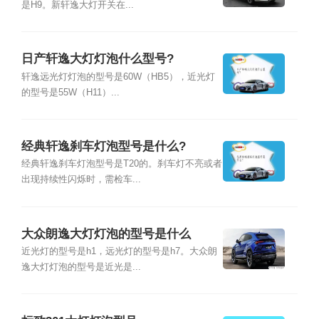
是H9。新轩逸大灯开关在...
日产轩逸大灯灯泡什么型号?
轩逸远光灯灯泡的型号是60W（HB5），近光灯
的型号是55W（H11）...
经典轩逸刹车灯泡型号是什么?
经典轩逸刹车灯泡型号是T20的。刹车灯不亮或者
出现持续性闪烁时，需检车...
大众朗逸大灯灯泡的型号是什么
近光灯的型号是h1，远光灯的型号是h7。大众朗
逸大灯灯泡的型号是近光是...