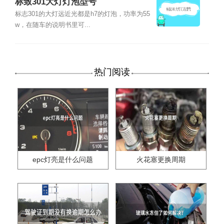
标致301大灯灯泡型号
标志301的大灯远近光都是h7的灯泡，功率为55
w，在随车的说明书里可...
热门阅读
epc灯亮是什么问题
火花塞更换周期