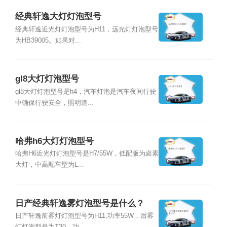
经典轩逸大灯灯泡型号
经典轩逸近光灯灯泡型号为H11，远光灯灯泡型号
为HB39005。如果对...
gl8大灯灯泡型号
gl8大灯灯泡型号是h4，汽车灯泡是汽车夜间行驶
中确保行驶安全，照明道...
哈弗h6大灯灯泡型号
哈弗H6近光灯灯泡型号是H7/55W，低配版为卤素
大灯，中高配车型为L...
日产经典轩逸雾灯泡型号是什么？
日产轩逸前雾灯灯泡型号为H11,功率55W，后雾