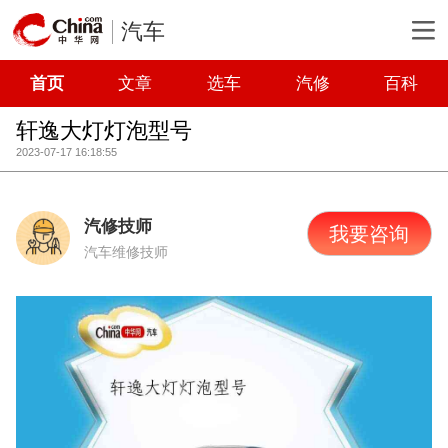
汽车
首页
文章
选车
汽修
百科
轩逸大灯灯泡型号
2023-07-17 16:18:55
汽修技师
我要咨询
汽车维修技师