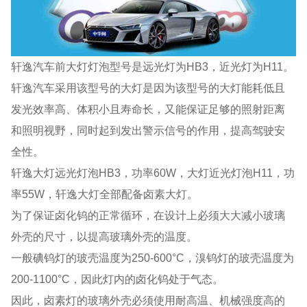
轩逸汽车前大灯灯泡型号是远光灯为HB3，近光灯为H11。
轩逸汽车采用该型号的大灯是因为该型号的大灯能耗低且
发光效率高、体积小且寿命长，又能保证足够的照射距离
和照明视野，同时起到发出警示信号的作用，提高驾驶安
全性。
轩逸大灯远光灯泡HB3，功率60W，大灯近光灯泡H11，功
率55W，轩逸大灯全部配备卤素大灯。
为了保证卤化钨的正常循环，在设计上必须大大减小玻璃
外壳的尺寸，以提高玻璃外壳的温度。
一般碘钨灯的玻壳温度为250-600°C，溴钨灯的玻壳温度为
200-1100°C，因此灯内的卤化钨处于气态。
因此，卤素灯的玻璃外壳必须使用耐高温、机械强度高的