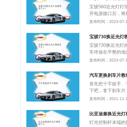
宝骏560近光灯灯
开电源接口后，将
是由钢丝卡簧固定
发布时间：2023-07-17
对准灯泡的固定卡
5.重新盖上防水
宝骏730换近光灯
宝骏730换近光
车停放在平整的地
灯操纵杆拨至中间
发布时间：2023-07-17
6、更换灯泡时，
同，灯泡规格通常
汽车更换刹车片教
即可。宝骏730
首先把十字扳手、
0mm、1820mm
下吧，拿下刹车片
米，油箱容积为52升
紧固好。需要特别
发布时间：2021-11-10
拆下来并把制动钳
的刹车片后，再将
比亚迪秦换近光灯
后，必须上车连续
灯光控制杆末端的
少补到储油罐上下