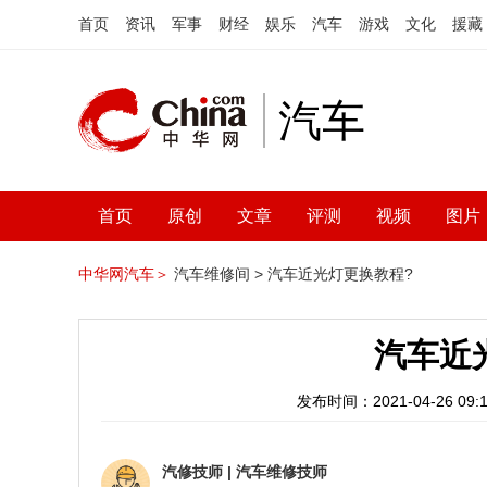
首页
资讯
军事
财经
娱乐
汽车
游戏
文化
援藏
汽车
首页
原创
文章
评测
视频
图片
中华网汽车＞
汽车维修间 >
汽车近光灯更换教程?
汽车近
发布时间：2021-04-26 09:1
汽修技师
|
汽车维修技师