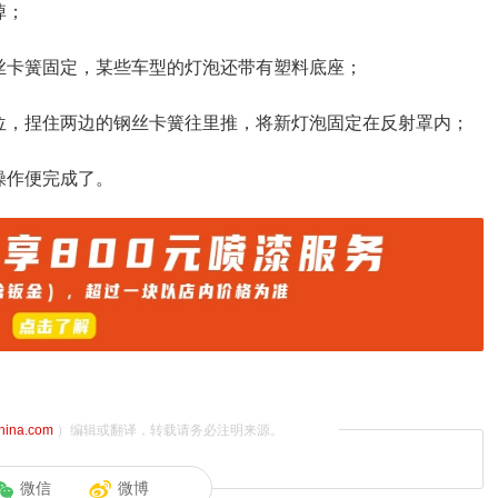
掉；
丝卡簧固定，某些车型的灯泡还带有塑料底座；
位，捏住两边的钢丝卡簧往里推，将新灯泡固定在反射罩内；
操作便完成了。
china.com
）编辑或翻译，转载请务必注明来源。
微信
微博