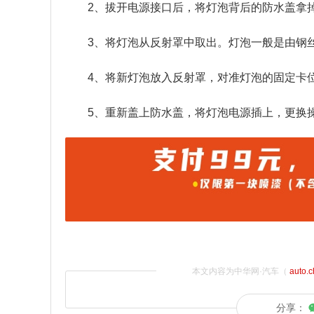
2、拔开电源接口后，将灯泡背后的防水盖拿
3、将灯泡从反射罩中取出。灯泡一般是由钢
4、将新灯泡放入反射罩，对准灯泡的固定卡
5、重新盖上防水盖，将灯泡电源插上，更换
本文内容为中华网·汽车（
auto.
分享：