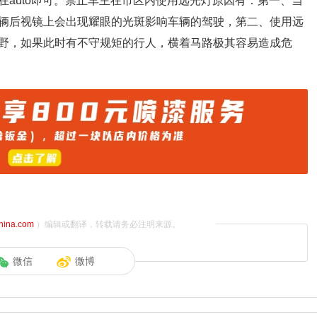
auto即可。禁止车主在市区内使用远光灯原因有：第一、当
辆后视镜上会出现耀眼的光斑影响车辆的驾驶，第二、使用远
野，如果此时有不守规矩的行人，横着马路极其容易造成危
china.com
）编辑或翻译，转载请务必注明来源。
微信
微博