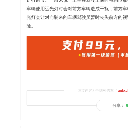
进行调节。一般来说，车主在驾驶车辆时将档位放在
车辆使用远光灯时会对前方车辆造成干扰，前方车
光灯会让对向驶来的车辆驾驶员暂时丧失前方的视
险。
本文内容为中华网·汽车（
auto.
分享：