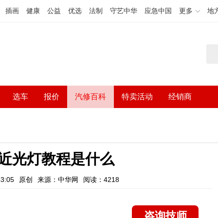
插画
健康
公益
优选
法制
守艺中华
应急中国
更多
地
选车
报价
汽修百科
特卖活动
经销商
近光灯教程是什么
3:05
原创
来源：中华网
阅读：4218
咨询技师