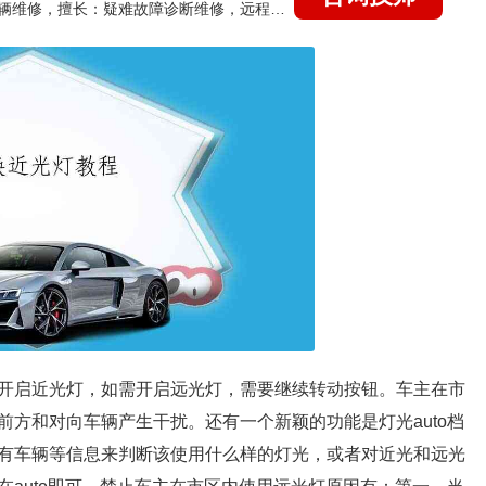
国家认证的汽车维修技师，15年德美日等各系车辆维修，擅长：疑难故障诊断维修，远程维修技术指导
开启近光灯，如需开启远光灯，需要继续转动按钮。车主在市
方和对向车辆产生干扰。还有一个新颖的功能是灯光auto档
有车辆等信息来判断该使用什么样的灯光，或者对近光和远光