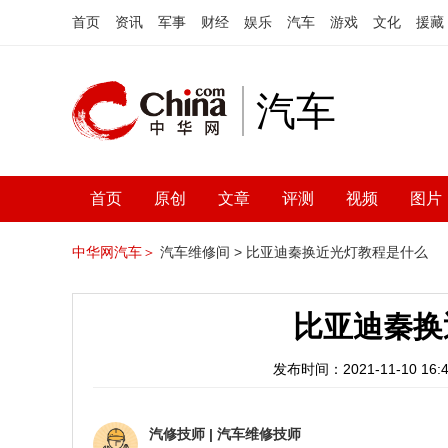
首页
资讯
军事
财经
娱乐
汽车
游戏
文化
援藏
汽车
首页
原创
文章
评测
视频
图片
中华网汽车＞
汽车维修间 >
比亚迪秦换近光灯教程是什么
比亚迪秦换
发布时间：2021-11-10 16:4
汽修技师
|
汽车维修技师