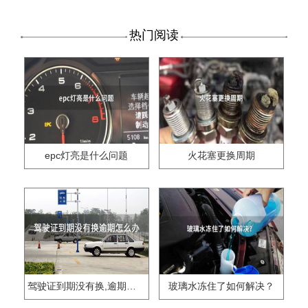
热门阅读
epc灯亮是什么问题
火花塞更换周期
驾驶证到期没有换,逾期怎么办??
玻璃水冻住了如何解决？