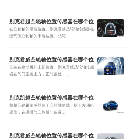
别克君越凸轮轴位置传感器在哪个位
置
在凸轮轴的尾端位置。别克君越凸轮轴传感器在
进气侧凸轮轴的末端位置。凸轮...
别克君威凸轮轴位置传感器在哪个位
置
安装在发动机的上部位置。别克君威凸轮轴传感
器在气门室盖上方，正时盖处。...
别克凯越凸轮轴位置传感器在哪个位
置
凯越凸轮轴传感器位于凸轮轴两端，拆下发动机
罩盖，在进排气凸轮轴与皮带...
别克君威凸轮轴位置传感器在哪个位