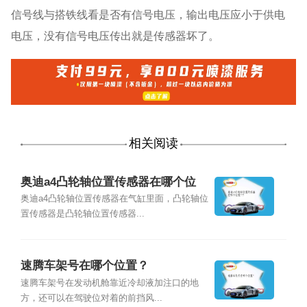
信号线与搭铁线看是否有信号电压，输出电压应小于供电
电压，没有信号电压传出就是传感器坏了。
相关阅读
奥迪a4凸轮轴位置传感器在哪个位
置???
奥迪a4凸轮轴位置传感器在气缸里面，凸轮轴位
置传感器是凸轮轴位置传感器...
速腾车架号在哪个位置？
速腾车架号在发动机舱靠近冷却液加注口的地
方，还可以在驾驶位对着的前挡风...