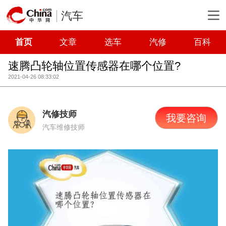
汽车
首页
文章
选车
汽修
百科
速腾凸轮轴位置传感器在哪个位置?
2021-04-26 08:33:02
汽修技师
我要咨询
汽车维修技师