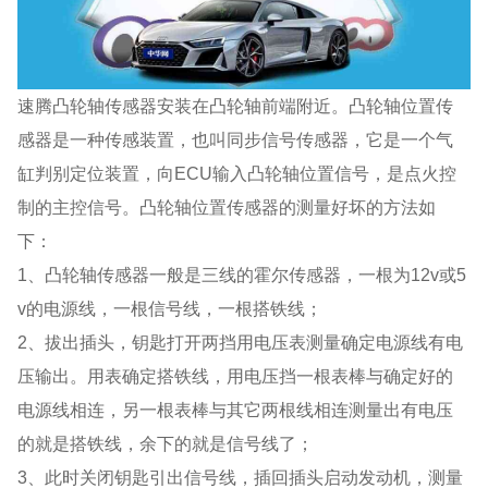
速腾凸轮轴传感器安装在凸轮轴前端附近。凸轮轴位置传
感器是一种传感装置，也叫同步信号传感器，它是一个气
缸判别定位装置，向ECU输入凸轮轴位置信号，是点火控
制的主控信号。凸轮轴位置传感器的测量好坏的方法如
下：
1、凸轮轴传感器一般是三线的霍尔传感器，一根为12v或5
v的电源线，一根信号线，一根搭铁线；
2、拔出插头，钥匙打开两挡用电压表测量确定电源线有电
压输出。用表确定搭铁线，用电压挡一根表棒与确定好的
电源线相连，另一根表棒与其它两根线相连测量出有电压
的就是搭铁线，余下的就是信号线了；
3、此时关闭钥匙引出信号线，插回插头启动发动机，测量