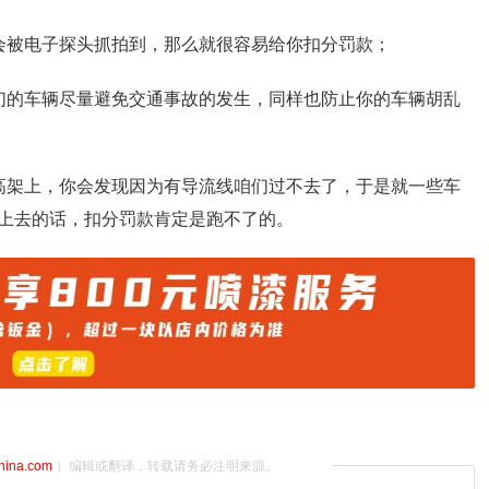
会被电子探头抓拍到，那么就很容易给你扣分罚款；
们的车辆尽量避免交通事故的发生，同样也防止你的车辆胡乱
高架上，你会发现因为有导流线咱们过不去了，于是就一些车
上去的话，扣分罚款肯定是跑不了的。
china.com
）编辑或翻译，转载请务必注明来源。