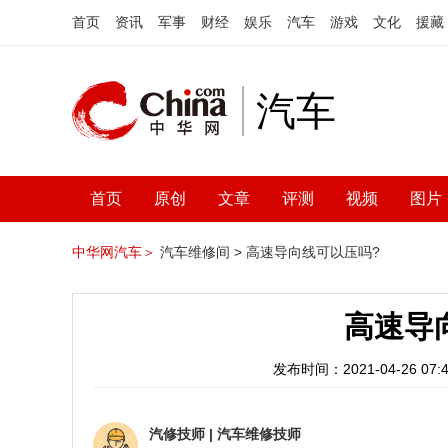
首页
资讯
军事
财经
娱乐
汽车
游戏
文化
援藏
汽车
首页
原创
文章
评测
视频
图片
中华网汽车＞
汽车维修间 >
高速导向线可以压吗?
高速导
发布时间：2021-04-26 07:4
汽修技师
|
汽车维修技师