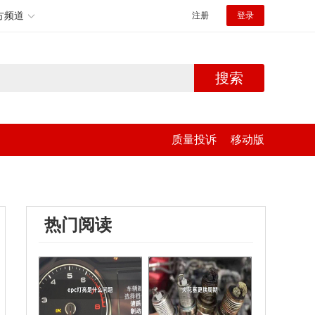
方频道
注册
登录
搜索
质量投诉
移动版
热门阅读