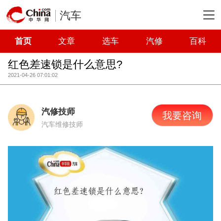
汽车
首页
文章
选车
汽修
百科
红色差速锁是什么意思?
2021-04-26 07:01:02
汽修技师
我要咨询
汽车维修技师