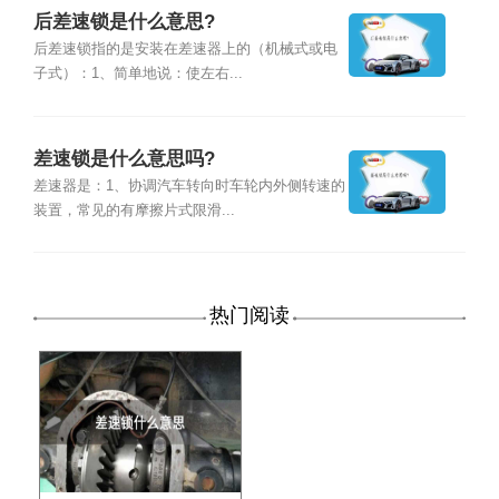
后差速锁是什么意思?
后差速锁指的是安装在差速器上的（机械式或电
子式）：1、简单地说：使左右...
差速锁是什么意思吗?
差速器是：1、协调汽车转向时车轮内外侧转速的
装置，常见的有摩擦片式限滑...
热门阅读