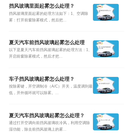
挡风玻璃里面起雾怎么处理？
挡风玻璃里面起雾的处理方法如下：1、空调除
雾：打开前窗除雾模式，然后把...
夏天汽车前挡风玻璃起雾怎么处理
以下是夏天汽车前挡风玻璃起雾的处理方法：1、
开启前窗除雾模式，然后才把...
车子挡风玻璃起雾怎么处理？
按除雾键，开空调制冷（A/C）开关，温度调到最
低，开外循环就可以除雾。...
夏天汽车挡风玻璃起雾怎么处理？
通过打开空调向前挡风玻璃吹冷风，利用空调除
湿功能，除去前挡风玻璃上的雾...