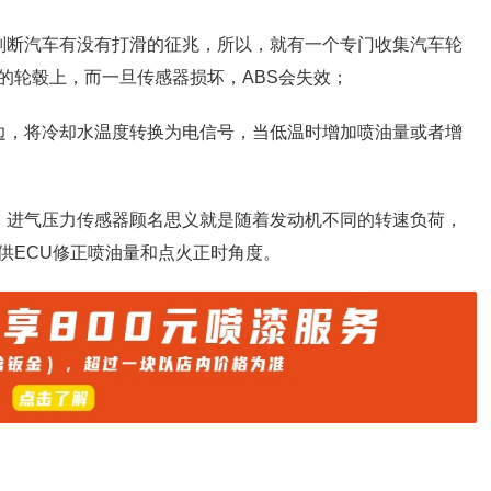
判断汽车有没有打滑的征兆，所以，就有一个专门收集汽车轮
的轮毂上，而一旦传感器损坏，ABS会失效；
边，将冷却水温度转换为电信号，当低温时增加喷油量或者增
，进气压力传感器顾名思义就是随着发动机不同的转速负荷，
供ECU修正喷油量和点火正时角度。