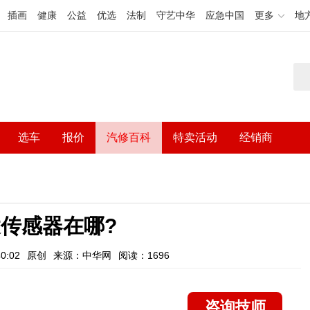
插画
健康
公益
优选
法制
守艺中华
应急中国
更多
地
选车
报价
汽修百科
特卖活动
经销商
传感器在哪?
0:02
原创
来源：中华网
阅读：1696
咨询技师