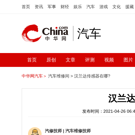
首页
资讯
军事
财经
娱乐
汽车
游戏
文化
援藏
汽车
首页
原创
文章
评测
视频
图片
中华网汽车＞
汽车维修间 >
汉兰达传感器在哪?
汉兰达
发布时间：2021-04-26 06:4
汽修技师
|
汽车维修技师