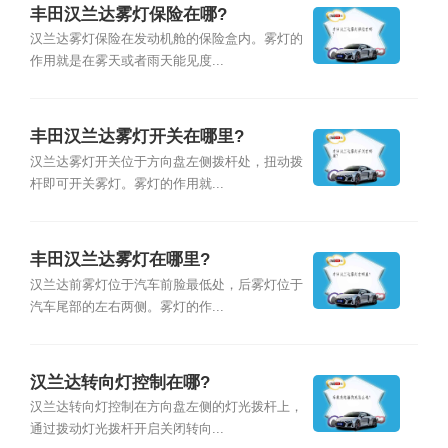
丰田汉兰达雾灯保险在哪?
汉兰达雾灯保险在发动机舱的保险盒内。雾灯的
作用就是在雾天或者雨天能见度...
丰田汉兰达雾灯开关在哪里?
汉兰达雾灯开关位于方向盘左侧拨杆处，扭动拨
杆即可开关雾灯。雾灯的作用就...
丰田汉兰达雾灯在哪里?
汉兰达前雾灯位于汽车前脸最低处，后雾灯位于
汽车尾部的左右两侧。雾灯的作...
汉兰达转向灯控制在哪?
汉兰达转向灯控制在方向盘左侧的灯光拨杆上，
通过拨动灯光拨杆开启关闭转向...