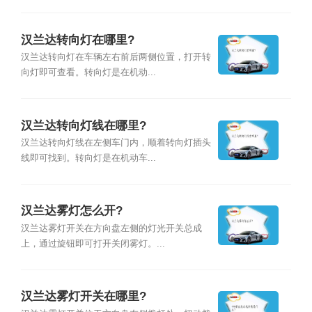
汉兰达转向灯在哪里?
汉兰达转向灯在车辆左右前后两侧位置，打开转
向灯即可查看。转向灯是在机动...
汉兰达转向灯线在哪里?
汉兰达转向灯线在左侧车门内，顺着转向灯插头
线即可找到。转向灯是在机动车...
汉兰达雾灯怎么开?
汉兰达雾灯开关在方向盘左侧的灯光开关总成
上，通过旋钮即可打开关闭雾灯。...
汉兰达雾灯开关在哪里?