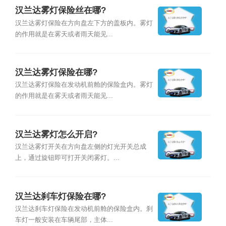
汉兰达雾灯保险丝在哪?
汉兰达雾灯保险在方向盘左下方的盖板内。雾灯
的作用就是在雾天或者雨天能见...
汉兰达雾灯保险在哪?
汉兰达雾灯保险在发动机前舱的保险盒内。雾灯
的作用就是在雾天或者雨天能见...
汉兰达雾灯怎么开启?
汉兰达雾灯开关在方向盘左侧的灯光开关总成
上，通过旋钮即可打开关闭雾灯。...
汉兰达刹车灯保险在哪?
汉兰达刹车灯保险在发动机前舱的保险盒内。刹
车灯一般安装在车辆尾部，主体...