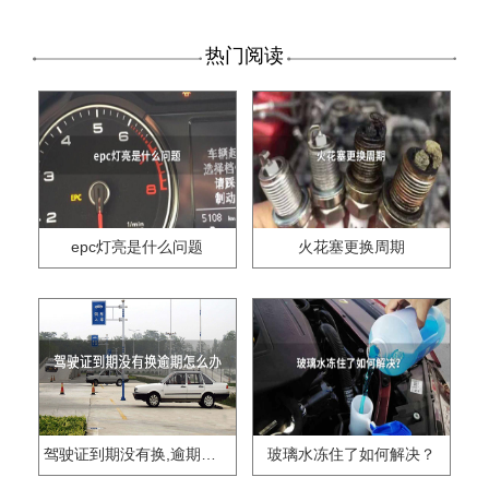
热门阅读
epc灯亮是什么问题
火花塞更换周期
驾驶证到期没有换,逾期怎么办??
玻璃水冻住了如何解决？