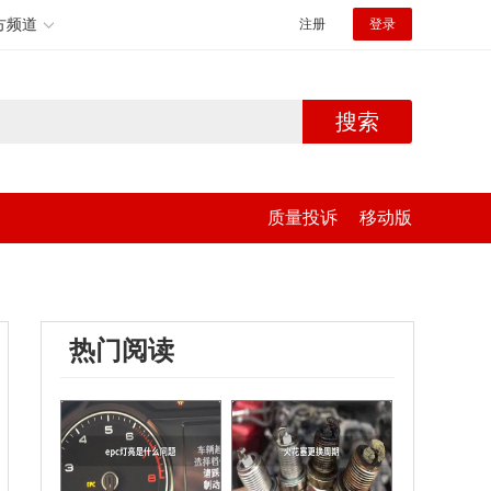
方频道
注册
登录
搜索
质量投诉
移动版
热门阅读