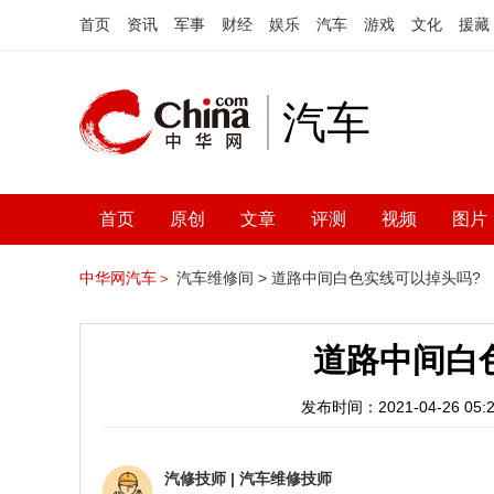
首页
资讯
军事
财经
娱乐
汽车
游戏
文化
援藏
汽车
首页
原创
文章
评测
视频
图片
中华网汽车＞
汽车维修间 >
道路中间白色实线可以掉头吗?
道路中间白
发布时间：2021-04-26 05:2
汽修技师
|
汽车维修技师