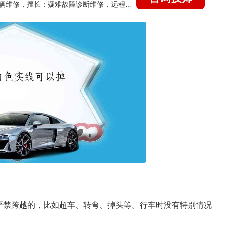
国家认证的汽车维修技师，15年德美日等各系车辆维修，擅长：疑难故障诊断维修，远程维修技术指导
严禁跨越的，比如超车、转弯、掉头等。行车时没有特别情况