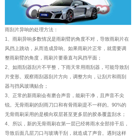
雨刮片异响的处理方法：
1、雨刷异响多数情况是雨刷臂的角度不对，导致雨刷片在
风挡上跳动，从而造成异响。如果雨刷片正常，就需要调
整雨刷臂的角度，雨刷片要垂直与风挡平面；
2、如雨刮器刮片不平整，下雨天常用雨刮器，可能导致刮
片变形。观察雨刮器刮片方向，调整方向，让刮片和雨刮
器与挡风玻璃贴合；
3、正常的新雨刷会有磨合声音，能刷干净，且声音不尖
锐。无骨雨刷的刮雨刀口和有骨雨刷是不一样的。90%的
无骨雨刷采用的是横向双层甚至更多层的胶条覆盖刮水；
4、所以，新的无骨雨刷在第一层已经将雨水全部排干后，
导致后面几层刀口与玻璃干刮，就造成了声音。遇到这样