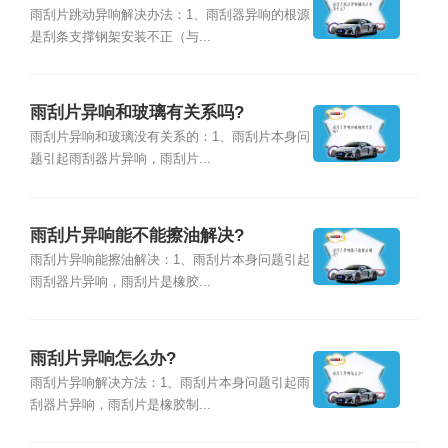
雨刮片跳动异响解决办法：1、雨刮器异响的根源
是刮条支撑钢架安装不正（与...
雨刮片异响和玻璃有关系吗?
雨刮片异响和玻璃没有关系的：1、雨刮片本身问
题引起雨刮器片异响，雨刮片...
雨刮片异响能不能擦油解决?
雨刮片异响能擦油解决：1、雨刮片本身问题引起
雨刮器片异响，雨刮片是橡胶...
雨刮片异响怎么办?
雨刮片异响解决方法：1、雨刮片本身问题引起雨
刮器片异响，雨刮片是橡胶制...