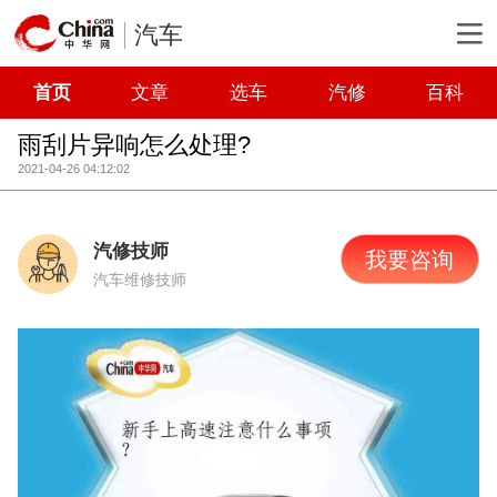
汽车
首页
文章
选车
汽修
百科
雨刮片异响怎么处理?
2021-04-26 04:12:02
汽修技师
我要咨询
汽车维修技师