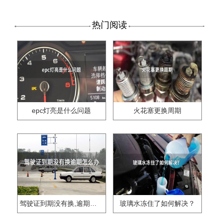
热门阅读
epc灯亮是什么问题
火花塞更换周期
驾驶证到期没有换,逾期怎么办??
玻璃水冻住了如何解决？