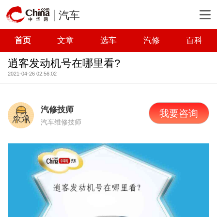
汽车
首页
文章
选车
汽修
百科
逍客发动机号在哪里看?
2021-04-26 02:56:02
汽修技师
我要咨询
汽车维修技师