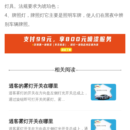
灯具。法规要求为琥珀色；
4、牌照灯，牌照灯它主要是照明车牌，使人们在黑夜中辨
别车辆牌照。
相关阅读
逍客的雾灯开关在哪里
逍客雾灯的开关在方向盘左侧灯光开关总成上，
通过旋钮即可打开关闭雾灯。雾...
逍客雾灯开关在哪里
逍客雾灯开关在方向盘左侧灯光开关总成上，通