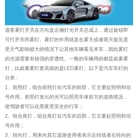
逍客雾灯开关在方向盘左侧灯光开关总成上，通过旋钮即
可打开关闭雾灯。雾灯的作用就是在雾天或者雨天能见度
受天气影响较大的情况下让其他车辆看见本车，因此雾灯
的光源需要有较强的穿透性。一般的车辆用的都是卤素雾
灯，比卤素雾灯更高级的是LED雾灯。以下是汽车车灯的
分类：
1、前照灯，组合前照灯在汽车的前部，它主要起照明和信
号作用。前照灯发出的光可以照亮车体前方的道路情况，
使驾驶者可以在黑夜里安全的行车；
2、组合尾灯，组合尾灯在汽车的后部，它主要起照明和信
号作用；
3、转向灯，用来向其它道路使用者表示左转或者右转向的