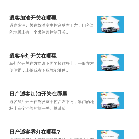
逍客加油开关在哪里
逍客燃油开关在驾驶室中控台的左下方，门旁边
的地板上有一个燃油盖控制开关...
逍客车灯开关在哪里
车灯的开关在方向盘下面的操作杆上，一般在左
侧位置，上抬或者下压就能够使...
日产逍客加油开关在哪里
逍客加油开关在驾驶室中控台左下方，靠门的地
板上有个油盖控制开关。燃油箱...
日产逍客雾灯在哪里?