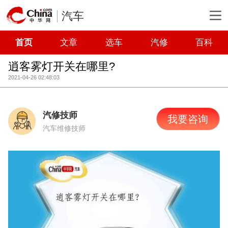
汽车
首页
文章
选车
汽修
百科
逍客雾灯开关在哪里?
2021-04-26 02:48:03
汽修技师
我要咨询
汽车维修技师