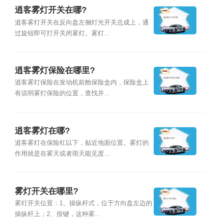
逍客雾灯开关在哪?
逍客雾灯开关在反向盘左侧灯光开关总成上，通
过旋钮即可打开关闭雾灯。雾灯...
逍客雾灯保险在哪里?
逍客雾灯保险在发动机前舱保险盒内，保险盒上
有说明雾灯保险的位置，查找并...
逍客雾灯在哪?
逍客雾灯在保险杠以下，贴近地面位置。雾灯的
作用就是在雾天或者雨天能见度...
雾灯开关在哪里?
雾灯开关位置：1、操纵杆式，位于方向盘左边的
操纵杆上；2、按键，这种雾...