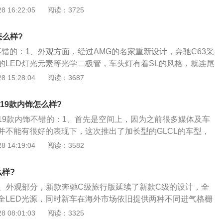
具备了优雅而不失动感的视觉效果。车身尺寸方面，S级Coup
 16:22:05
阅读：3725
为84.28万元-169.28万元。在动力方面，奔驰s级有2.0升
7mm\/1899mm\/1411mm，轴距为2945mm；2、奔驰S级C
.0升双涡轮增压发动机和2.0升混动系统可以选择。在变速箱
型内饰整体延续了新S级的设计，但在细节方面也有所变化。新车
系采用了9挡手自一体变速箱。
怎么样?
的三辐运动方向盘。配置方面，S级Coupe配备增强型车距保
不错的：1、外观方面，经过AMG的名家重新设计，奔驰C63采
动辅助系统、动态车道保持系统、增强型自适应远光辅助系
的LED灯光元素等光学二极管，车头灯有着SL的风格，就连尾
统、碰撞预防辅助系统等多项电子系统；3、动力方面，入门
D设计。此外，重新设计的18吋强有力的支撑着轮胎，刹车配件
 15:28:04
阅读：3687
e将搭载4.7LV8双涡轮增压发动机，其最大功率为455马力，最大
的元素——红色的刹车卡盘紧追运动与时尚潮流；2、除了外
。除此之外，还将会有AMG版本供消费者选择。
动力上的悉心投入一向是AMG改装的重中之重。此次，AMG为
2019款内饰怎么样?
2L排量的V8发动机代替原厂的5.5L排量的涡轮增压发动机，输
v2019款内饰不错的：1、首先是空间上，因为之前很多媒体及车
下，峰值扭矩达到603牛顿-米，未来还会在2012年为其推出动
并不能有很好的表现下，这次推出了加长型的GLCL的车型，
合，预计输出马力会提升至481匹，在此基础上最高时速会从
0mm。而奥迪的Q5L也就只加长了88mm，并且在实际感受中
 14:19:04
阅读：3582
/小时提升至280km\/小时，这些升级套装还包括内饰部分的升级组
的GLC确实要比Q5L要更加的宽敞些；2、对于都是出于刚刚改
扰流板和红色的刹车卡钳和14.2英寸的前碟刹；3、对于这辆经
加长秉承着原汁原味的德系驾驶质感，Q5L则是通过加长和增加
2新款梅赛德斯-奔驰C63来说，最大的变化是在变速器方面，C6
么样?
像大哥Q7靠拢。而奔驰GLC这次的升级，除了加长轴距，更是
速SpeedshiftMCT变速器，全新的AMGSpeedshiftMCT7
1、外观部分，新款奔驰C级旅行版延续了新款C级的设计，全
如既往的丰富。比如说感应式电尾门，无钥匙进入，内外后视
了手动变速箱运动、直接、敏捷的反馈，以及自动变速箱便利
全LED光源，同时新车在海外市场依旧提供两种不同进气格栅
可都是同价位下另外那两款车望尘莫及的配置啊；3、而外观
离合器湿式变速箱用油槽代替了液力变矩器，反应更加快速直
内市场后，新车将仅提供大尺寸LOGO的格栅设计；2、车尾部
 08:01:03
阅读：3325
驰的GLCL都采用的是加长处理，而相比更原汁原味的X3来
动力损失。预计应该有着百公里5秒内加速时间的骄人成绩。
组进行了调整，整体轮廓相比老款更大，内部灯腔采用了与GL