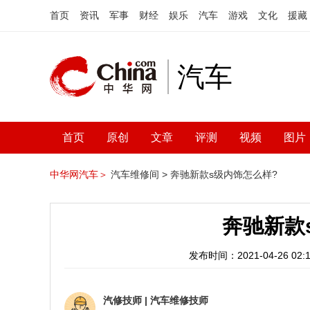
首页
资讯
军事
财经
娱乐
汽车
游戏
文化
援藏
汽车
首页
原创
文章
评测
视频
图片
中华网汽车＞
汽车维修间 >
奔驰新款s级内饰怎么样?
奔驰新款
发布时间：2021-04-26 02:1
汽修技师
|
汽车维修技师