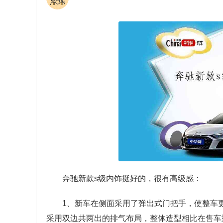
奔驰新款s级内饰挺好的，很有高级感：
1、新车在侧面采用了弹出式门把手，使整车
采用双边共两出的排气布局，整体造型相比在售车