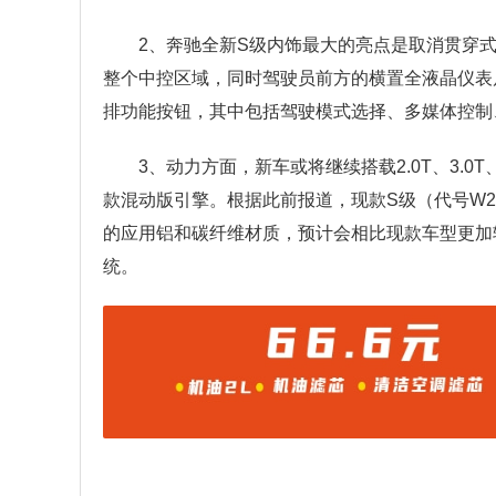
2、奔驰全新S级内饰最大的亮点是取消贯穿
整个中控区域，同时驾驶员前方的横置全液晶仪表
排功能按钮，其中包括驾驶模式选择、多媒体控制
3、动力方面，新车或将继续搭载2.0T、3.0T、
款混动版引擎。根据此前报道，现款S级（代号W2
的应用铝和碳纤维材质，预计会相比现款车型更加
统。