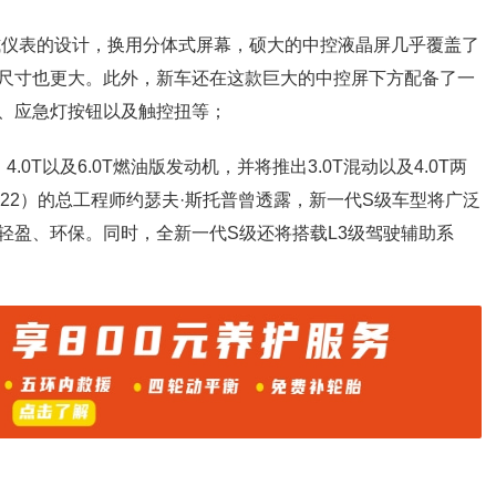
式仪表的设计，换用分体式屏幕，硕大的中控液晶屏几乎覆盖了
尺寸也更大。此外，新车还在这款巨大的中控屏下方配备了一
、应急灯按钮以及触控扭等；
4.0T以及6.0T燃油版发动机，并将推出3.0T混动以及4.0T两
22）的总工程师约瑟夫·斯托普曾透露，新一代S级车型将广泛
轻盈、环保。同时，全新一代S级还将搭载L3级驾驶辅助系