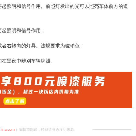
要起照明和信号作用。前照灯发出的光可以照亮车体前方的道
要起照明和信号作用；
或者右转向的灯具。法规要求为琥珀色；
们在黑夜中辨别车辆牌照。
china.com
）编辑或翻译，转载请务必注明来源。