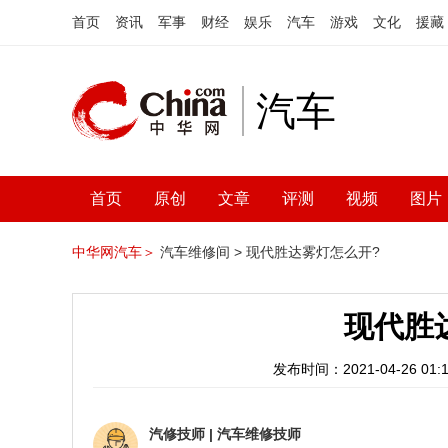
首页
资讯
军事
财经
娱乐
汽车
游戏
文化
援藏
汽车
首页
原创
文章
评测
视频
图片
中华网汽车＞
汽车维修间 >
现代胜达雾灯怎么开?
现代胜
发布时间：2021-04-26 01:1
汽修技师
|
汽车维修技师