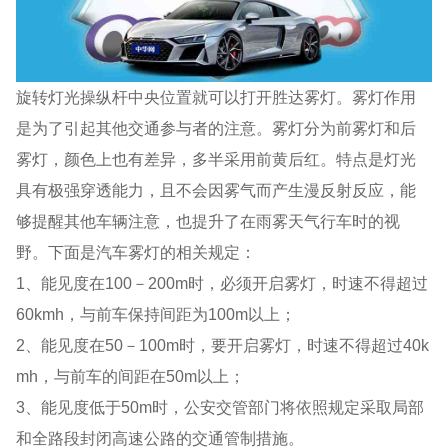
旋转灯光操纵杆中央位置就可以打开胜达雾灯。雾灯作用
是为了引起其他交通参与者的注意。雾灯分为前雾灯和后
雾灯，颜色上也有差异，多半采用前黄后红。特点是灯光
具有极强穿透能力，且不会因雾气而产生漫反射反应，能
够提醒其他车辆注意，也提升了在雨雾天气行车时的视
野。下面是汽车雾灯的相关规定：
1、能见度在100－200m时，必须开启雾灯，时速不得超过
60kmh，与前车保持间距为100m以上；
2、能见度在50－100m时，要开启雾灯，时速不得超过40k
mh，与前车的间距在50m以上；
3、能见度低于50m时，公安交管部门将依照规定采取局部
和全路段封闭高速公路的交通管制措施。