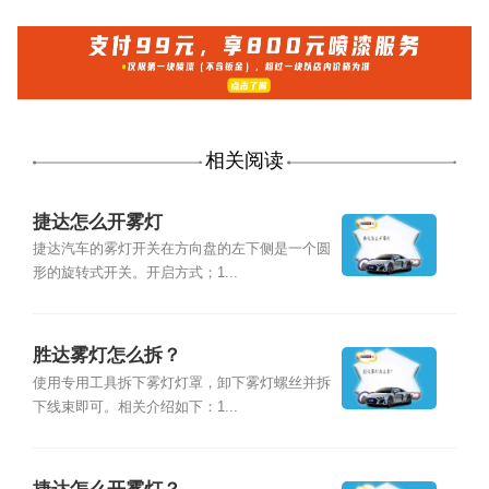
相关阅读
捷达怎么开雾灯
捷达汽车的雾灯开关在方向盘的左下侧是一个圆
形的旋转式开关。开启方式；1...
胜达雾灯怎么拆？
使用专用工具拆下雾灯灯罩，卸下雾灯螺丝并拆
下线束即可。相关介绍如下：1...