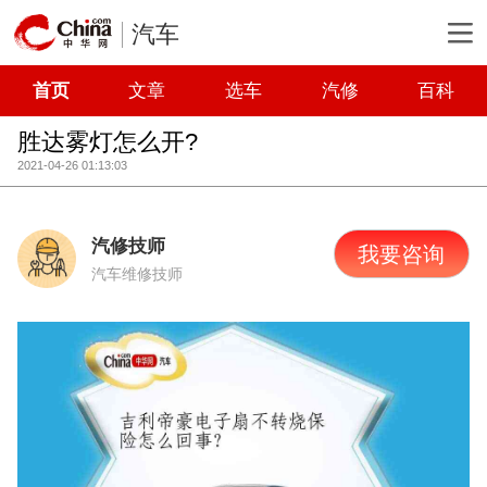
汽车
首页
文章
选车
汽修
百科
胜达雾灯怎么开?
2021-04-26 01:13:03
汽修技师
我要咨询
汽车维修技师