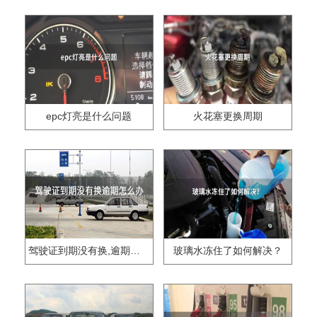
epc灯亮是什么问题
火花塞更换周期
驾驶证到期没有换,逾期怎么办??
玻璃水冻住了如何解决？