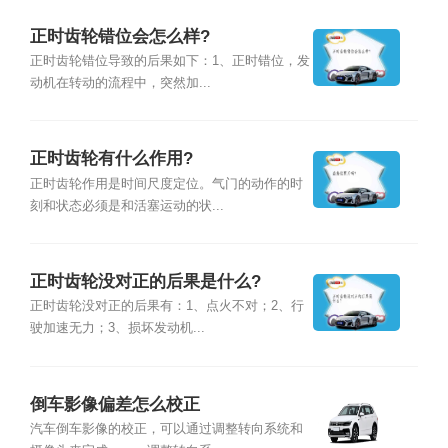
正时齿轮错位会怎么样?
正时齿轮错位导致的后果如下：1、正时错位，发
动机在转动的流程中，突然加...
正时齿轮有什么作用?
正时齿轮作用是时间尺度定位。气门的动作的时
刻和状态必须是和活塞运动的状...
正时齿轮没对正的后果是什么?
正时齿轮没对正的后果有：1、点火不对；2、行
驶加速无力；3、损坏发动机...
倒车影像偏差怎么校正
汽车倒车影像的校正，可以通过调整转向系统和