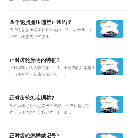
四个轮胎胎压偏差正常吗？
四个轮胎胎压偏差在1bar之内正常，大于1bar不
正常，轮胎的正常胎压...
正时齿轮异响的特征?
正时齿轮异响的特征如下：1、正时齿轮如果是由
于齿轮配合不良或齿面剥落、...
正时齿轮怎么调整?
各种齿轮记号一定要对准对好，一般都是记号
的，齿轮也会打上标记的：1、正...
正时齿轮怎样做记号?