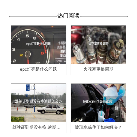
热门阅读
epc灯亮是什么问题
火花塞更换周期
驾驶证到期没有换,逾期怎么办??
玻璃水冻住了如何解决？