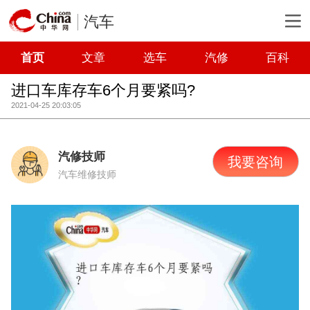
汽车
首页
文章
选车
汽修
百科
进口车库存车6个月要紧吗?
2021-04-25 20:03:05
汽修技师
我要咨询
汽车维修技师