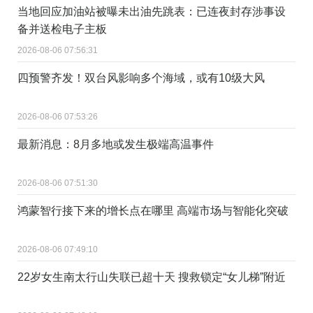
当地回应加油站被曝未出油先跳表：已连夜封存涉事设
备并送检电子主板
2026-08-06 07:56:31
四预警齐发！双台风影响多个海域，或有10级大风
2026-08-06 07:53:26
最新消息：8月多地或发生极端高温事件
2026-08-06 07:51:30
鸿蒙智行接下来的增长点在哪里 高端市场与智能化突破
2026-08-06 07:49:10
22岁女生南太行山失联已超十天 搜救锁定“女儿梯”附近