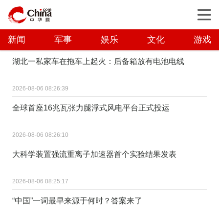
新闻
军事
娱乐
文化
游戏
湖北一私家车在拖车上起火：后备箱放有电池电线
2026-08-06 08:26:39
全球首座16兆瓦张力腿浮式风电平台正式投运
2026-08-06 08:26:10
大科学装置强流重离子加速器首个实验结果发表
2026-08-06 08:25:17
“中国”一词最早来源于何时？答案来了