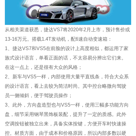
从相关渠道获悉，捷达VS7将2020年2月上市，预计售价或
13-16万元。搭载1.4T发动机，配6速自动变速箱：
1、捷达VS7和VS5在前脸的设计上高度相似，都运用了家
族式设计语言，单看正面的话，不太容易分辨出它们来。
在这一点上，还是很有大众的风格；
2、新车与VS5一样，内部使用大量平直线条，符合大众系
的设计语言，看上去较为简洁时尚。其中控台略微向驾驶
员一侧倾斜，便于驾驶员操作；
3、此外，方向盘造型也与VS5一样，使用三幅多功能方向
盘，细节采用钢琴黑饰板装配，提升了一定的质感。此外
空调按钮被独立出来，具备实体按键，方便开车时快速操
控。材质方面，由于成本和价格原因，所以内部多数以硬