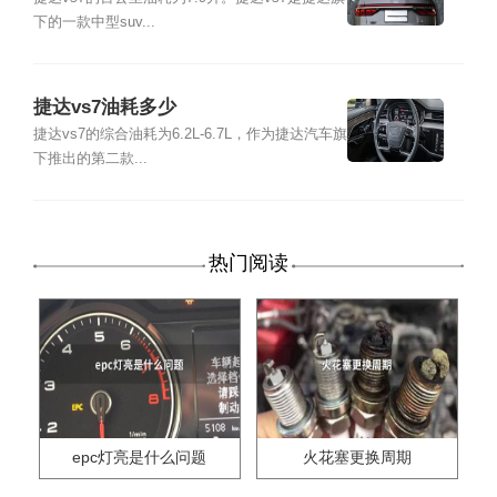
下的一款中型suv...
捷达vs7油耗多少
捷达vs7的综合油耗为6.2L-6.7L，作为捷达汽车旗
下推出的第二款...
热门阅读
epc灯亮是什么问题
火花塞更换周期