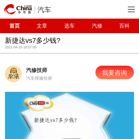
汽车
首页
文章
选车
汽修
百科
新捷达vs7多少钱?
2021-04-25 18:57:05
汽修技师
我要咨询
汽车维修技师