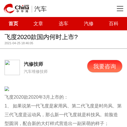
汽车
首页
文章
选车
汽修
百科
飞度2020款国内何时上市?
2021-04-25 18:46:05
汽修技师
我要咨询
汽车维修技师
飞度2020款2020年3月上市的：
1、 如果说第一代飞度是家用风、第二代飞度是时尚风、第
三代飞度是运动风，那么新一代飞度就是科技风。前脸造
型圆润，配合新的大灯样式营造出一副呆萌的样子；