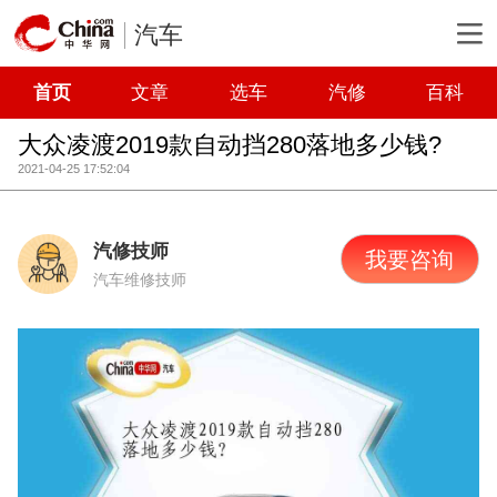
汽车
首页
文章
选车
汽修
百科
大众凌渡2019款自动挡280落地多少钱?
2021-04-25 17:52:04
汽修技师
我要咨询
汽车维修技师