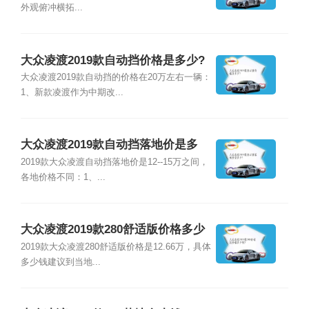
外观俯冲横拓...
大众凌渡2019款自动挡价格是多少?
大众凌渡2019款自动挡的价格在20万左右一辆：
1、新款凌渡作为中期改...
大众凌渡2019款自动挡落地价是多
少?
2019款大众凌渡自动挡落地价是12--15万之间，
各地价格不同：1、...
大众凌渡2019款280舒适版价格多少
钱?
2019款大众凌渡280舒适版价格是12.66万，具体
多少钱建议到当地...