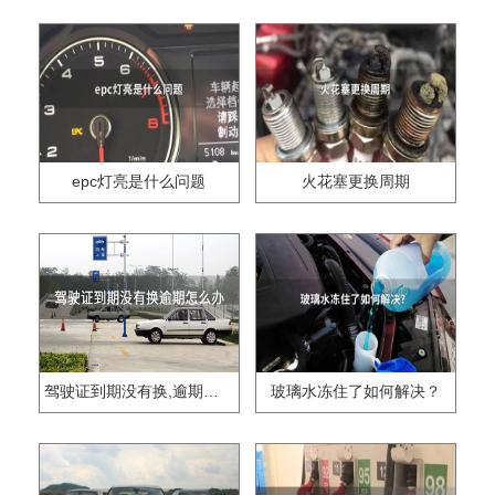
epc灯亮是什么问题
火花塞更换周期
驾驶证到期没有换,逾期怎么办??
玻璃水冻住了如何解决？