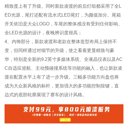
精致度上有了升级。同时新款凌渡的前后灯组都采用了全L
ED光源，尾灯还配有流水式LED尾灯，为颜值加分。尾箱
开关依旧是大众LOGO，车尾的整体感没有受到任何影响。
全LED光源的设计，夜晚辨识度很高；
4、内饰部分，新款凌渡和老款在整体造型布局上保持不
变，但同样通过对细节的升级，使之看着更显精致与豪
华，特别是全新的9.2英寸多媒体系统、全液晶仪表以及AC
C自适应巡航、主动预碰撞系统等功能的融入，也让新款凌
渡在配置水平上有了进一步升级。三幅多功能方向盘也将
成为大众新风格的标杆，更加强大的多功能控制按键，直
边式的底部轮廓展现了赛车的设计风格。