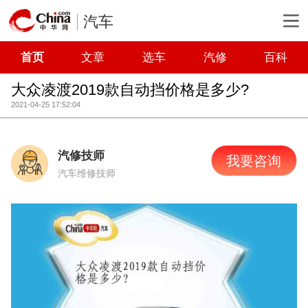
汽车
首页
文章
选车
汽修
百科
大众凌渡2019款自动挡价格是多少?
2021-04-25 17:52:04
汽修技师
我要咨询
汽车维修技师