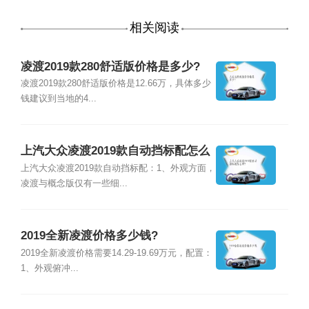
相关阅读
凌渡2019款280舒适版价格是多少?
凌渡2019款280舒适版价格是12.66万，具体多少
钱建议到当地的4...
上汽大众凌渡2019款自动挡标配怎么
样?
上汽大众凌渡2019款自动挡标配：1、外观方面，
凌渡与概念版仅有一些细...
2019全新凌渡价格多少钱?
2019全新凌渡价格需要14.29-19.69万元，配置：
1、外观俯冲...