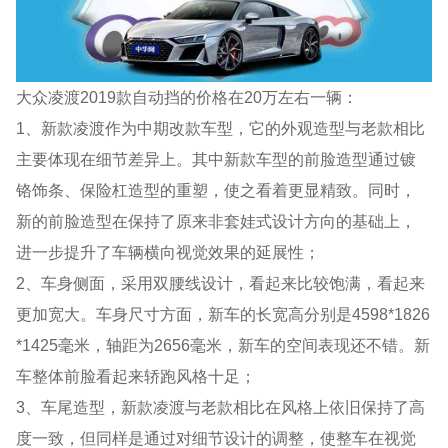
大众凌渡2019款自动挡的价格在20万左右一辆：
1、新款凌渡作为中期改款车型，它的外观造型与老款相比
主要体现在细节差异上。其中新款车型的前脸造型通过镀
铬饰条、保险杠造型的重塑，使之看着更显精致。同时，
新的前脸造型在保持了原来非套娃式设计方向的基础上，
进一步提升了车辆横向视觉效果的延展性；
2、车身侧面，采用双腰线设计，看起来比较饱满，看起来
更加宽大。车身尺寸方面，新车的长宽高分别是4598*1826
*1425毫米，轴距为2656毫米，新车的空间表现还不错。新
车整体前脸看起来轿跑风格十足；
3、车尾造型，新款凌渡与老款相比在风格上依旧保持了高
度一致，但同样是通过对细节设计的调整，使整车在视觉