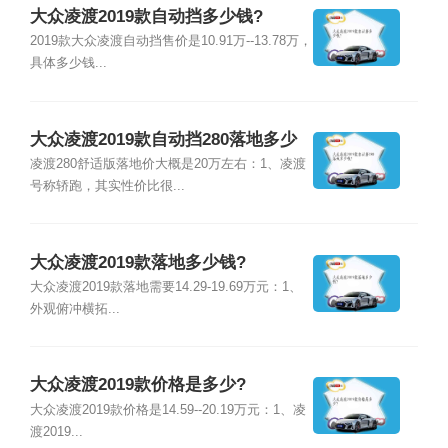
大众凌渡2019款自动挡多少钱?
2019款大众凌渡自动挡售价是10.91万--13.78万，
具体多少钱...
大众凌渡2019款自动挡280落地多少
钱?
凌渡280舒适版落地价大概是20万左右：1、凌渡
号称轿跑，其实性价比很...
大众凌渡2019款落地多少钱?
大众凌渡2019款落地需要14.29-19.69万元：1、
外观俯冲横拓...
大众凌渡2019款价格是多少?
大众凌渡2019款价格是14.59--20.19万元：1、凌
渡2019...