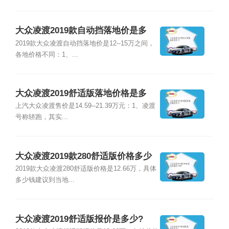
大众凌渡2019款自动挡落地价是多
少?
2019款大众凌渡自动挡落地价是12--15万之间，
各地价格不同：1、...
大众凌渡2019舒适版落地价格是多
少?
上汽大众凌渡售价是14.59--21.39万元：1、凌渡
号称轿跑，其实...
大众凌渡2019款280舒适版价格多少
钱?
2019款大众凌渡280舒适版价格是12.66万，具体
多少钱建议到当地...
大众凌渡2019舒适版报价是多少?