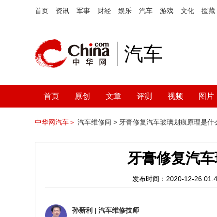
首页
资讯
军事
财经
娱乐
汽车
游戏
文化
援藏
汽车
首页
原创
文章
评测
视频
图片
中华网汽车＞
汽车维修间 >
牙膏修复汽车玻璃划痕原理是什
牙膏修复汽车
发布时间：2020-12-26 01:4
孙新利
|
汽车维修技师