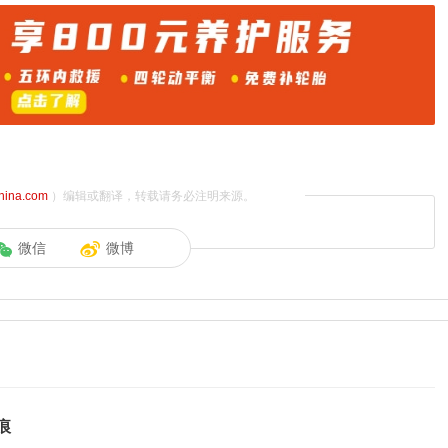
china.com
）编辑或翻译，转载请务必注明来源。
微信
微博
痕