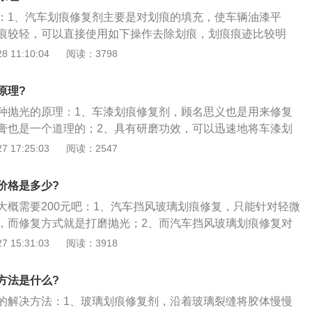
在汽车外层形成一层保护膜，时刻保护车漆。
：1、汽车划痕修复剂主要是对划痕的填充，使车辆油漆平
痕较轻，可以直接使用如下操作去除划痕，划痕痕迹比较明
笔后再进行如下操作；2、第一步漆面划痕去除，先将车身清
 11:10:04
阅读：3798
身。用毛巾粘上适量划痕蜡，在漆面补漆笔修复过的地方，以
右来回打磨方式进行操作，直到漆面上光滑平整；3、第二步
原理?
打蜡绵以环形围绕法一圈一圈涂在车漆表面，（如果漆面有氧
种抛光的原理：1、车漆划痕修复剂，顾名思义也是用来修复
粘上色泽还原剂进行擦拭）。干成蜡膜后，用擦蜡专用毛巾擦
膏也是一个道理的；2、具有研磨功效，可以迅速地将车漆划
的光泽和光滑度。
能修复轻微的划痕；3、汽车划痕修复神器是真的存在的，但
 17:25:03
阅读：2547
针对一些轻微划痕，所以如果是比较深的划痕（伤到汽车底
店里进行修复了。
价格是多少?
大概需要200元吧：1、汽车挡风玻璃划痕修复，只能针对轻微
，而修复方式就是打磨抛光；2、而汽车挡风玻璃划痕修复对
高，因为玻璃抛光不同于车漆抛光，车漆最外层有透明的清
 15:31:03
阅读：3918
划痕，减弱清漆厚度，对漆面根本没有什么影响；3、而挡风
于玻璃，所以一般师傅很难施工。
方法是什么?
的解决方法：1、玻璃划痕修复剂，沿着玻璃裂缝将胶体慢慢