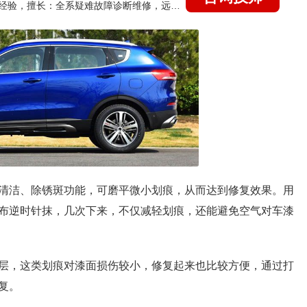
国家认证的汽车维修技师，21年技术维修和培训经验，擅长：全系疑难故障诊断维修，远程维修技术指导
清洁、除锈斑功能，可磨平微小划痕，从而达到修复效果。用
布逆时针抹，几次下来，不仅减轻划痕，还能避免空气对车漆
层，这类划痕对漆面损伤较小，修复起来也比较方便，通过打
复。