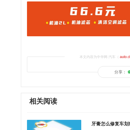
本文内容为中华网·汽车（
auto.
分享：
相关阅读
牙膏怎么修复车划