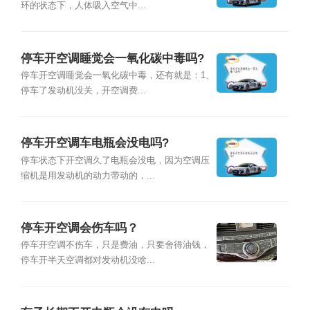
环的状态下，人体吸入空气中...
停车开空调睡觉会一氧化碳中毒吗?
停车开空调睡觉会一氧化碳中毒，还有就是：1、
停车了发动机没关，开空调费...
停车开空调车电瓶会没电吗?
停车状态下开空调久了电瓶会没电，因为空调压
缩机是用发动机的动力带动的，...
停车开空调会伤车吗？
停车开空调不伤车，只是费油，只要舍得油钱，
停车开半天空调都对发动机没啥...