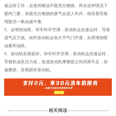
速运转工作，会使得燃油不能充分燃烧。而在这种情况下
紧闭门窗，未能充分燃烧的废气会进入车内，很容易导致
驾驶员一氧化碳中毒。
3、会增加油耗。停车时开空调，发动机会怠速运转，导致
进气压力低。此时发动机会加大节气门开度，从而增加喷
油量和油耗。
4、发动机容易损坏。停车时开空调，发动机会怠速运转，
导致机油泵压力低，造成发动机摩擦面之间润滑不足，加
速磨损，容易损坏发动机。
相关阅读