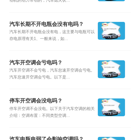
动机的动力带动的，汽车熄火状...
汽车长期不开电瓶会没有电吗？
汽车长期不开电瓶会没有电，这主要与电瓶可以
存电原理有关1、一般来说，如...
汽车开空调会亏电吗？
汽车开空调不会亏电，汽车怠速开空调会亏电。
汽车怠速开空调会亏电。以下是...
停车开空调会没电吗？
停车开空调不会没电。以下关于汽车空调的相关
介绍：空调布置：不同类型空调...
汽车电瓶电弱了会影响空调吗？