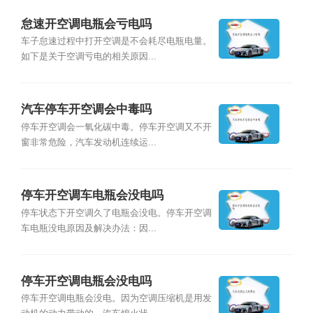
怠速开空调电瓶会亏电吗
车子怠速过程中打开空调是不会耗尽电瓶电量。
如下是关于空调亏电的相关原因...
汽车停车开空调会中毒吗
停车开空调会一氧化碳中毒。停车开空调又不开
窗非常危险，汽车发动机连续运...
停车开空调车电瓶会没电吗
停车状态下开空调久了电瓶会没电。停车开空调
车电瓶没电原因及解决办法：因...
停车开空调电瓶会没电吗
停车开空调电瓶会没电。因为空调压缩机是用发