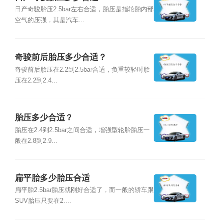
日产奇骏胎压2.5bar左右合适，胎压是指轮胎内部
空气的压强，其是汽车...
奇骏前后胎压多少合适？
奇骏前后胎压在2.2到2.5bar合适，负重较轻时胎
压在2.2到2.4...
胎压多少合适？
胎压在2.4到2.5bar之间合适，增强型轮胎胎压一
般在2.8到2.9...
扁平胎多少胎压合适
扁平胎2.5bar胎压就刚好合适了，而一般的轿车跟
SUV胎压只要在2....