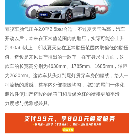
奇骏车胎气压在2.0至2.5bar合适，不过夏天气温高，汽车
开动以后，本来在正常值范围内的胎压，实际可能会上升
到3.0abr以上，所以夏天应在正常胎压范围内取偏低的胎压
值。奇骏是东风日产推出的一款车，在车身尺寸方面，这
款车的长宽高分别为4630mm、1785mm、1685mm，轴距
为2630mm。这款车从头灯到尾灯贯穿车身的腰线，给人一
种流畅的质感，整车内外部接缝均匀，增加的尾门一体化
装饰件使国产奇骏的尾箱门和后保险杠的衔接更加平滑，
力度感与优雅感兼具。