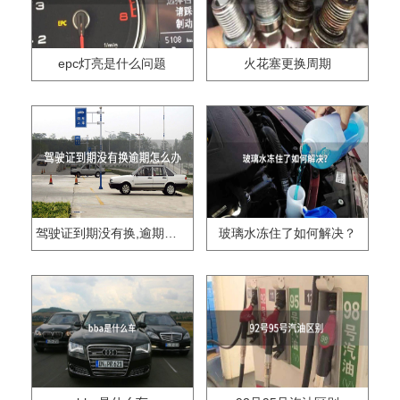
epc灯亮是什么问题
火花塞更换周期
驾驶证到期没有换,逾期怎么办??
玻璃水冻住了如何解决？