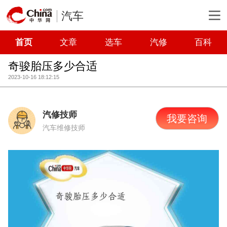
汽车
首页
文章
选车
汽修
百科
奇骏胎压多少合适
2023-10-16 18:12:15
汽修技师
我要咨询
汽车维修技师