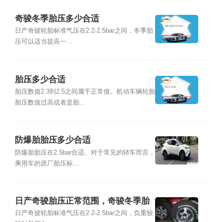
奇骏冬季胎压多少合适
日产奇骏轮胎标准气压在2.2-2.5bar之间，冬季胎
压可以适当提高一...
胎压多少合适
胎压数值2.3到2.5之间属于正常值。机动车辆轮胎
胎压数值过高或者是胎...
防爆胎胎压多少合适
防爆胎胎压在2.5bar合适。对于常见的轿车而言，
乘用车的原厂胎压标...
日产奇骏胎压正常范围，奇骏冬季胎
压多少合适
日产奇骏轮胎标准气压在2.2-2.5bar之间，负重较