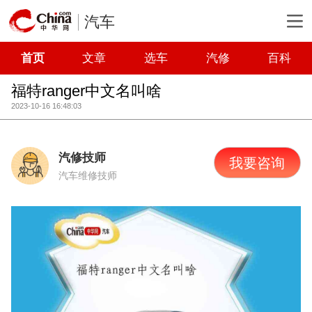
汽车
首页
文章
选车
汽修
百科
福特ranger中文名叫啥
2023-10-16 16:48:03
汽修技师
我要咨询
汽车维修技师