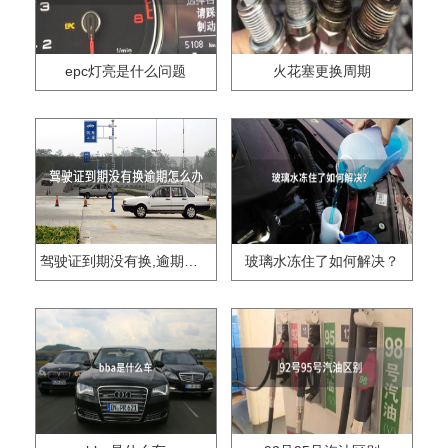
epc灯亮是什么问题
火花塞更换周期
驾驶证到期没有换,逾期怎么办??
玻璃水冻住了如何解决？