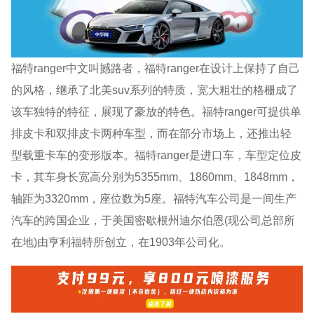
福特ranger中文叫撼路者，福特ranger在设计上保持了自己
的风格，继承了北美suv系列的特质，宽大粗壮的格栅成了
该车独特的特征，展现了豪放的特色。福特ranger可提供单
排皮卡和双排皮卡两种车型，而在部分市场上，还推出轻
型载重卡车的变形版本。福特ranger是进口车，车型定位皮
卡，其车身长宽高分别为5355mm、1860mm、1848mm，
轴距为3320mm，座位数为5座。福特汽车公司是一间生产
汽车的跨国企业，于美国密歇根州迪尔伯恩(现公司总部所
在地)由亨利福特所创立，在1903年公司化。