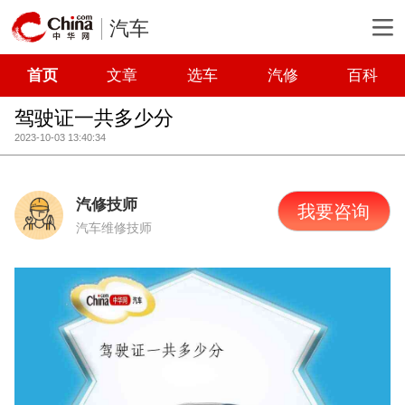
汽车
首页
文章
选车
汽修
百科
驾驶证一共多少分
2023-10-03 13:40:34
汽修技师
我要咨询
汽车维修技师