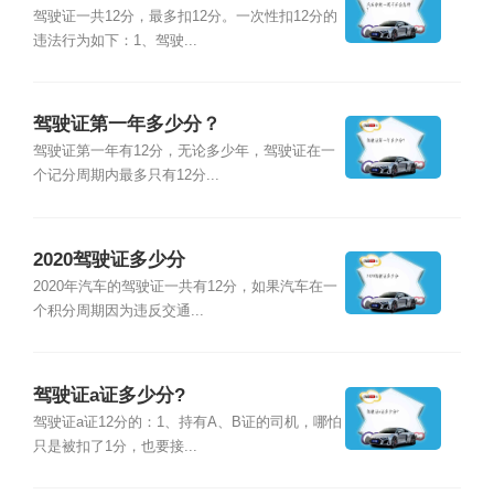
分？
驾驶证一共12分，最多扣12分。一次性扣12分的
违法行为如下：1、驾驶...
驾驶证第一年多少分？
驾驶证第一年有12分，无论多少年，驾驶证在一
个记分周期内最多只有12分...
2020驾驶证多少分
2020年汽车的驾驶证一共有12分，如果汽车在一
个积分周期因为违反交通...
驾驶证a证多少分?
驾驶证a证12分的：1、持有A、B证的司机，哪怕
只是被扣了1分，也要接...