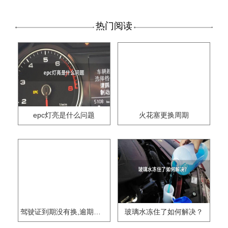
热门阅读
epc灯亮是什么问题
火花塞更换周期
驾驶证到期没有换,逾期怎么办??
玻璃水冻住了如何解决？