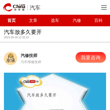
汽车
首页
文章
选车
汽修
百科
汽车放多久要开
2023-09-28 12:32:23
汽修技师
我要咨询
汽车维修技师