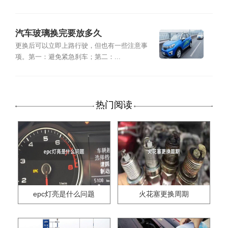
汽车玻璃换完要放多久
更换后可以立即上路行驶，但也有一些注意事
项。第一：避免紧急刹车；第二：...
热门阅读
epc灯亮是什么问题
火花塞更换周期