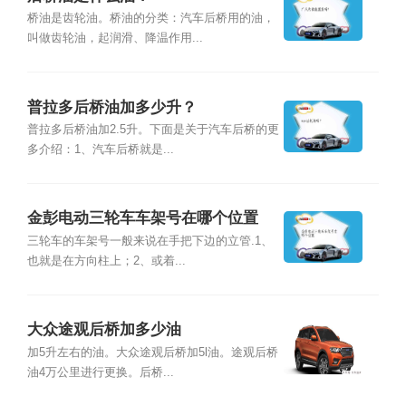
桥油是齿轮油。桥油的分类：汽车后桥用的油，
叫做齿轮油，起润滑、降温作用...
普拉多后桥油加多少升？
普拉多后桥油加2.5升。下面是关于汽车后桥的更
多介绍：1、汽车后桥就是...
金彭电动三轮车车架号在哪个位置
三轮车的车架号一般来说在手把下边的立管.1、
也就是在方向柱上；2、或着...
大众途观后桥加多少油
加5升左右的油。大众途观后桥加5l油。途观后桥
油4万公里进行更换。后桥...