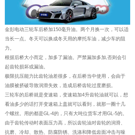
金彭电动三轮车后桥加150毫升油。两个月换一次，可以适
当长一点。冬天可以换成冬天用的摩托车油，减少车的阻
力。
根据后桥大小而定，加多了漏油。严禁漏加多加,否则会引
起齿轮损坏或漏油。
极限抗压能力比齿轮油差很多，在后桥当中使用，会由于
油膜被挤破导致润滑失效，造成后桥齿轮过度磨损。
三轮车的后桥就是变速箱，变速箱加4升齿轮油就可以，想
看油多少的话打开变速箱上盖就可以看到，就那一圈十几
个螺丝。用的都是GL-4的，只有大吨位货车才用GL-5的。
由于齿轮传动时表面压力高，所以齿轮油对齿轮的润滑、
抗磨、冷却、散热、防腐防锈、洗涤和降低齿面冲击与噪