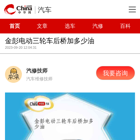
汽车
首页
文章
选车
汽修
百科
金彭电动三轮车后桥加多少油
2023-09-20 12:04:31
汽修技师
我要咨询
汽车维修技师