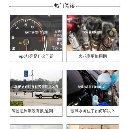
热门阅读
epc灯亮是什么问题
火花塞更换周期
驾驶证到期没有换,逾期怎么办??
玻璃水冻住了如何解决？