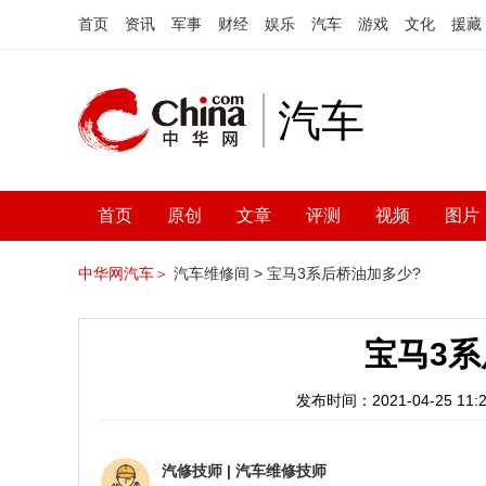
首页
资讯
军事
财经
娱乐
汽车
游戏
文化
援藏
汽车
首页
原创
文章
评测
视频
图片
中华网汽车＞
汽车维修间 >
宝马3系后桥油加多少?
宝马3系
发布时间：2021-04-25 11:2
汽修技师
|
汽车维修技师