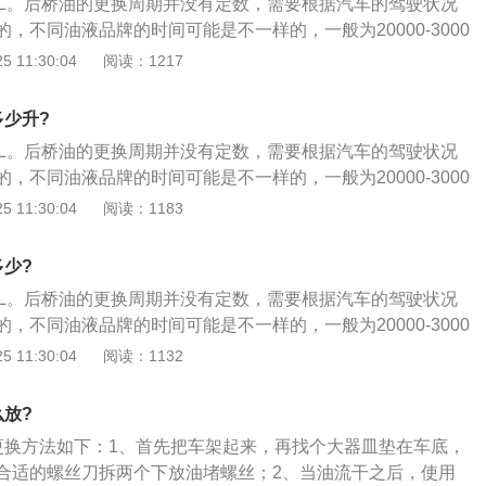
2L。后桥油的更换周期并没有定数，需要根据汽车的驾驶状况
油。但在加注的时候，一定要注意油液的刻度线，千万不要超
，不同油液品牌的时间可能是不一样的，一般为20000-3000
则油液很容易就会溢出来；5、最后按照拆卸的相反顺序，安
次。后桥油的更换方法：1、首先，为了可以让汽车保持在正常的
 11:30:04
阅读：1217
可以了。
暖车的处理；2、然后在变速箱上的位置找到里程表线，并将
来，再慢慢抽动用塑胶小齿轮；3、随之，拆除变速箱齿轮油
多少升?
的旧后桥油放干净；4、这时候，就可以在里程表轴线孔处，
2L。后桥油的更换周期并没有定数，需要根据汽车的驾驶状况
油。但在加注的时候，一定要注意油液的刻度线，千万不要超
，不同油液品牌的时间可能是不一样的，一般为20000-3000
则油液很容易就会溢出来；5、最后按照拆卸的相反顺序，安
次。后桥油的更换方法：1、首先，为了可以让汽车保持在正常的
 11:30:04
阅读：1183
可以了。
暖车的处理；2、然后在变速箱上的位置找到里程表线，并将
来，再慢慢抽动用塑胶小齿轮；3、随之，拆除变速箱齿轮油
多少?
的旧后桥油放干净；4、这时候，就可以在里程表轴线孔处，
2L。后桥油的更换周期并没有定数，需要根据汽车的驾驶状况
油。但在加注的时候，一定要注意油液的刻度线，千万不要超
，不同油液品牌的时间可能是不一样的，一般为20000-3000
则油液很容易就会溢出来；5、最后按照拆卸的相反顺序，安
次。后桥油的更换方法：1、首先，为了可以让汽车保持在正常的
 11:30:04
阅读：1132
可以了。
暖车的处理；2、然后在变速箱上的位置找到里程表线，并将
来，再慢慢抽动用塑胶小齿轮；3、随之，拆除变速箱齿轮油
么放?
的旧后桥油放干净；4、这时候，就可以在里程表轴线孔处，
更换方法如下：1、首先把车架起来，再找个大器皿垫在车底，
油。但在加注的时候，一定要注意油液的刻度线，千万不要超
合适的螺丝刀拆两个下放油堵螺丝；2、当油流干之后，使用
则油液很容易就会溢出来；5、最后按照拆卸的相反顺序，安