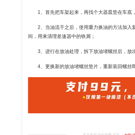
1、首先把车架起来，再找个大器皿垫在车底
2、当油流干之后，使用重力换油的方法加入
间，用来清理差速器中的铁屑；
3、进行在放油处理，拆下放油堵螺丝后，放
4、更换新的放油堵螺丝垫片，重新装回螺丝
本文内容为中华网·汽车（
auto.