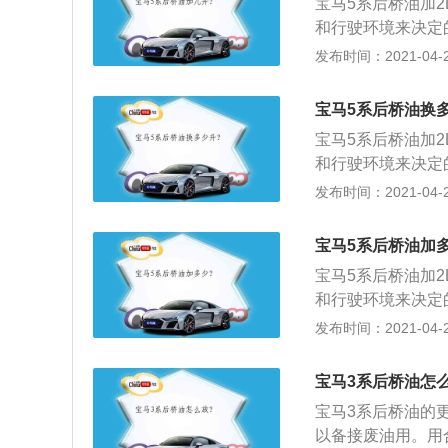
宝马5系后桥油加
直接加注新的后桥
和行驶环境来决定的
过最高刻度线，否
0km左右更换一
发布时间：2021-04-25
装好相应的部件就
温度，应提前进行
它的轴盖给拆除下
宝马5系后桥油换
放油塞，并将里面
宝马5系后桥油加
直接加注新的后桥
和行驶环境来决定的
过最高刻度线，否
0km左右更换一
发布时间：2021-04-25
装好相应的部件就
温度，应提前进行
它的轴盖给拆除下
宝马5系后桥油加
放油塞，并将里面
宝马5系后桥油加
直接加注新的后桥
和行驶环境来决定的
过最高刻度线，否
0km左右更换一
发布时间：2021-04-25
装好相应的部件就
温度，应提前进行
它的轴盖给拆除下
宝马3系后桥油怎
放油塞，并将里面
宝马3系后桥油的
直接加注新的后桥
以备接废油用。用
过最高刻度线，否