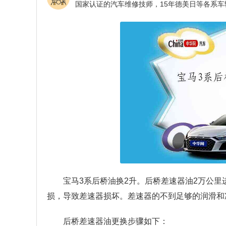
宝马3系后桥油换2升。后桥差速器油2万公
损，导致差速器损坏。差速器的不到足够的润滑和
后桥差速器油更换步骤如下：