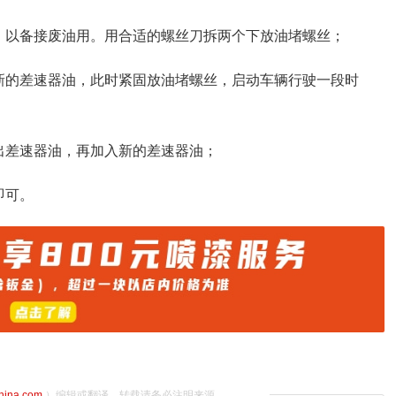
，以备接废油用。用合适的螺丝刀拆两个下放油堵螺丝；
新的差速器油，此时紧固放油堵螺丝，启动车辆行驶一段时
出差速器油，再加入新的差速器油；
即可。
china.com
）编辑或翻译，转载请务必注明来源。