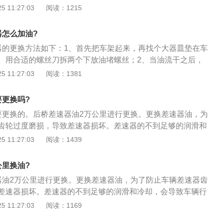
入新的差速器油，此时紧固放油堵螺丝，启动车辆行驶一段时
 11:27:03
阅读：1215
可以了。
器中的铁屑；3、进行在放油处理，拆下放油堵螺丝后，放出
新的差速器油；4、更换新的放油堵螺丝垫片，重新装回螺丝
器怎么加油?
器的更换方法如下：1、首先把车架起来，再找个大器皿垫在车
。用合适的螺丝刀拆两个下放油堵螺丝；2、当油流干之后，
法加入新的差速器油，此时紧固放油堵螺丝，启动车辆行驶一
 11:27:03
阅读：1381
差速器中的铁屑；3、进行在放油处理，拆下放油堵螺丝后，
加入新的差速器油；4、更换新的放油堵螺丝垫片，重新装回
要更换吗?
要更换的。后桥差速器油2万公里进行更换。更换差速器油，为
齿轮过度磨损，导致差速器损坏。差速器的不到足够的润滑和
行驶过程中的困难。后桥差速器油更换步骤如下：1、首先把
 11:27:03
阅读：1439
大器皿垫在车底，以备接废油用。用合适的螺丝刀拆两个下放
油流干之后，使用重力换油的方法加入新的差速器油，此时紧
公里换油?
动车辆行驶一段时间，用来清理差速器中的铁屑；3、进行在
器油2万公里进行更换。更换差速器油，为了防止车辆差速器齿
油堵螺丝后，放出差速器油，再加入新的差速器油；4、更换
差速器损坏。差速器的不到足够的润滑和冷却，会导致车辆行
片，重新装回螺丝即可。
后桥差速器油更换步骤如下：1、首先把车架起来，再找个大
 11:27:03
阅读：1169
备接废油用。用合适的螺丝刀拆两个下放油堵螺丝；2、当油