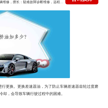
国家认证的汽车维修技师，15年德美日等各系车辆维修，擅长：疑难故障诊断维修，远程维修技术指导
里进行更换。更换差速器油，为了防止车辆差速器齿轮过度磨
冷却，会导致车辆行驶过程中的困难。