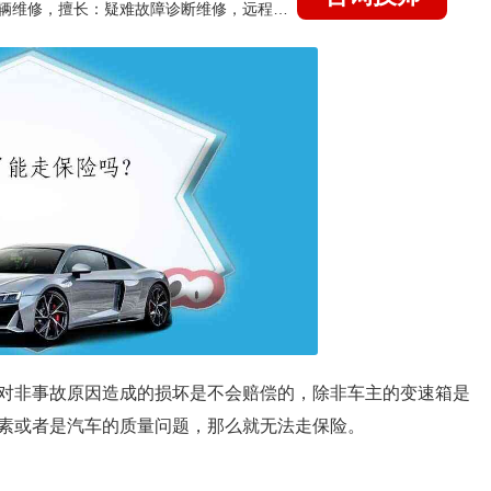
国家认证的汽车维修技师，15年德美日等各系车辆维修，擅长：疑难故障诊断维修，远程维修技术指导
对非事故原因造成的损坏是不会赔偿的，除非车主的变速箱是
素或者是汽车的质量问题，那么就无法走保险。