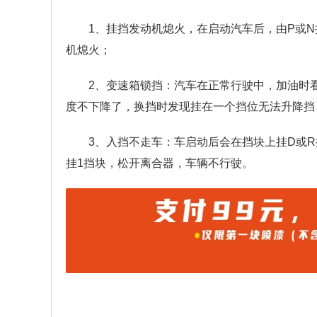
1、挂挡发动机熄火，在启动汽车后，由P或
机熄火；
2、变速箱锁挡：汽车在正常行驶中，加油时
度不下降了，换挡时发现挂在一个挡位无法升降挡
3、入挡不走车：车启动后会在挡块上挂D或
挂1挡块，松开离合器，车辆不行驶。