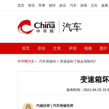
首页
资讯
军事
财经
娱乐
汽车
游戏
文化
援藏
汽车
首页
原创
文章
评测
视频
图片
中华网汽车＞
汽车维修间 >
变速箱坏了能走保险吗?
变速箱坏
发布时间：2021-04-25 15:5
汽修技师
|
汽车维修技师