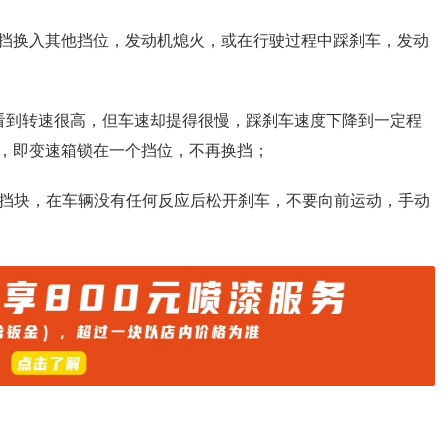
N挡换入其他挡位，发动机熄火，或在行驶过程中踩刹车，发动
看到转速很高，但车速却提得很慢，踩刹车速度下降到一定程
，即变速箱锁在一个挡位，不再换挡；
R挡块，在车辆没有任何反应后松开刹车，不要向前运动，手动