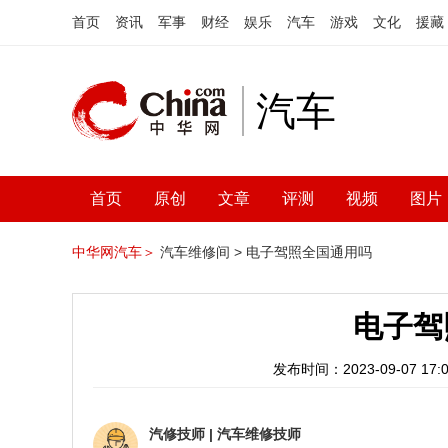
首页
资讯
军事
财经
娱乐
汽车
游戏
文化
援藏
汽车
首页
原创
文章
评测
视频
图片
中华网汽车＞
汽车维修间 >
电子驾照全国通用吗
电子驾
发布时间：2023-09-07 17:0
汽修技师
|
汽车维修技师