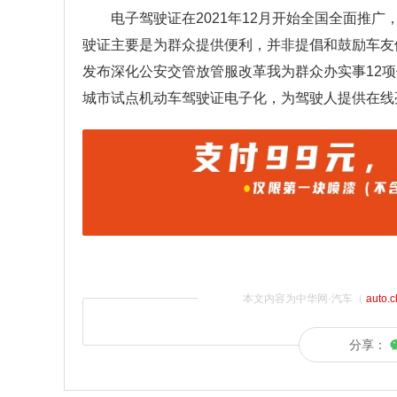
电子驾驶证在2021年12月开始全国全面推广
驶证主要是为群众提供便利，并非提倡和鼓励车友们
发布深化公安交管放管服改革我为群众办实事12项
城市试点机动车驾驶证电子化，为驾驶人提供在线
本文内容为中华网·汽车（
auto.
分享：