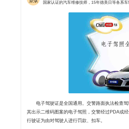
电子驾驶证是全国通用。交警路面执法检查驾
其出示二维码图案的电子驾照，交警经过PDA或
行驶证为由对驾驶人进行罚款、扣车。