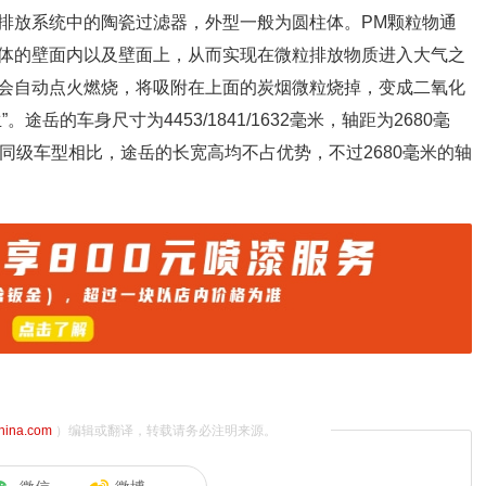
排放系统中的陶瓷过滤器，外型一般为圆柱体。PM颗粒物通
体的壁面内以及壁面上，从而实现在微粒排放物质进入大气之
会自动点火燃烧，将吸附在上面的炭烟微粒烧掉，变成二氧化
岳的车身尺寸为4453/1841/1632毫米，轴距为2680毫
等同级车型相比，途岳的长宽高均不占优势，不过2680毫米的轴
china.com
）编辑或翻译，转载请务必注明来源。