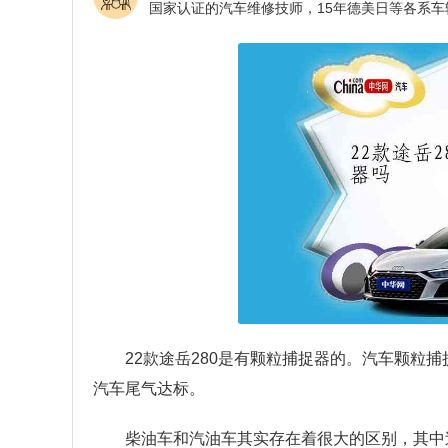
22款途岳280是有颗粒捕捉器的。汽车颗粒
汽车尾气达标。
柴油车和汽油车其实存在着很大的区别，其中