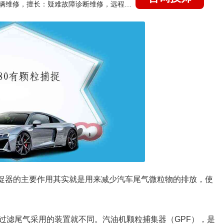
国家认证的汽车维修技师，15年德美日等各系车辆维修，擅长：疑难故障诊断维修，远程维修技术指导
捕捉器的主要作用其实就是用来减少汽车尾气微粒物的排放，使
过滤尾气采用的装置就不同。汽油机颗粒捕集器（GPF），是