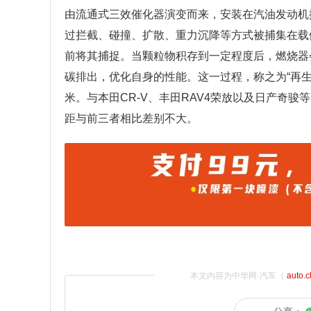
由流通式三效催化器演变而来，安装在汽油发动机
过拦截、碰撞、扩散、重力沉降等方式被捕集在载
前将其捕捉。当颗粒物积存到一定程度后，燃烧器
碳排出，优化自身的性能。这一过程，称之为“再生”。途
米。与本田CR-V、丰田RAV4荣放以及日产奇骏
距与前三者相比差别不大。
本文内容为中华网·汽车（
auto.