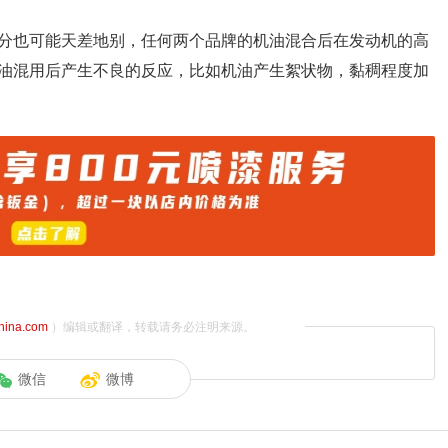
分也可能天差地别，任何两个品牌的机油混合后在发动机的高
油混用后产生不良的反应，比如机油产生絮状物，黏稠程度加
china.com
）编辑或翻译，转载请务必注明来源。
微信
微博