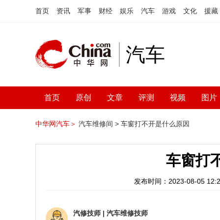
首页
资讯
军事
财经
娱乐
汽车
游戏
文化
援藏
汽车
首页
原创
文章
评测
视频
图片
中华网汽车＞
汽车维修间 >
车窗打不开是什么原因
车窗打
发布时间：2023-08-05 12:2
汽修技师
|
汽车维修技师