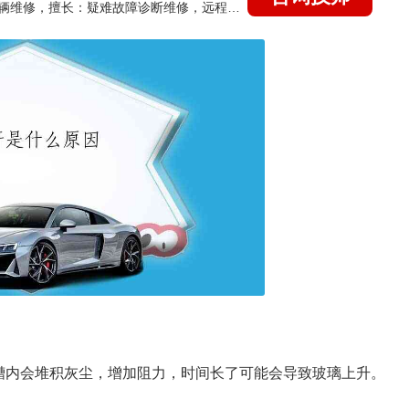
国家认证的汽车维修技师，15年德美日等各系车辆维修，擅长：疑难故障诊断维修，远程维修技术指导
槽内会堆积灰尘，增加阻力，时间长了可能会导致玻璃上升。