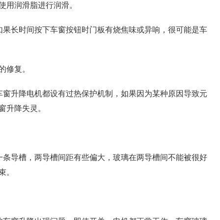
使用润滑脂进行润滑。
如果长时间按下车窗按钮时门板有烧焦味或异响，很可能是车
的修复。
车窗升降电机都设有过热保护机制，如果因为某种原因导致元
窗升降失灵。
一条导槽，两导槽间距有些偏大，玻璃在两导槽间不能被很好
束。