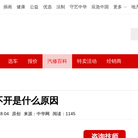
插画
健康
公益
优选
法制
守艺中华
应急中国
更多
地
选车
报价
汽修百科
特卖活动
经销商
不开是什么原因
8:04
原创
来源：中华网
阅读：1145
咨询技师