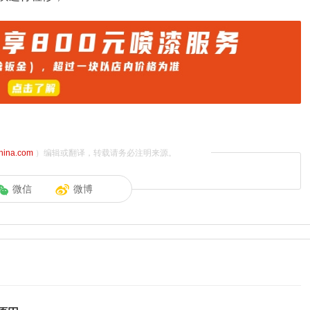
china.com
）编辑或翻译，转载请务必注明来源。
微信
微博