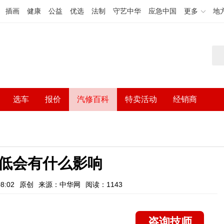
插画
健康
公益
优选
法制
守艺中华
应急中国
更多
地
选车
报价
汽修百科
特卖活动
经销商
低会有什么影响
8:02
原创
来源：中华网
阅读：1143
咨询技师