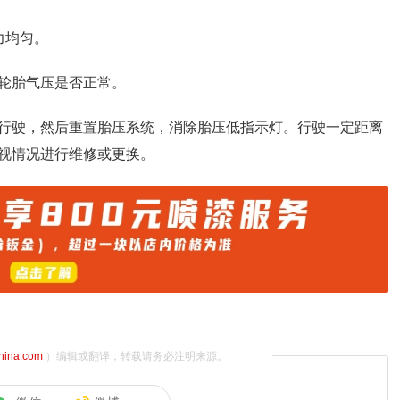
力均匀。
轮胎气压是否正常。
行驶，然后重置胎压系统，消除胎压低指示灯。行驶一定距离
视情况进行维修或更换。
china.com
）编辑或翻译，转载请务必注明来源。