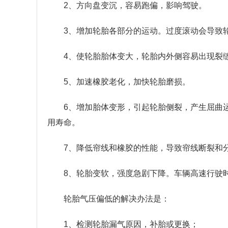
2、方向盘变沉，容易跑偏，影响驾驶。
3、增加轮胎各部分的运动。过度滚动会导致
4、使轮胎胎体变大，轮胎内外侧容易出现裂
5、加速橡胶老化，加快轮胎磨损。
6、增加胎体变形，引起轮胎侧裂，产生屈曲
用寿命。
7、降低帘线和橡胶的性能，导致帘线断裂和
8、轮胎变软，强度急剧下降。车辆高速行驶
轮胎气压偏低的解决办法是：
1、检测轮胎漏气原因，补胎或更换；