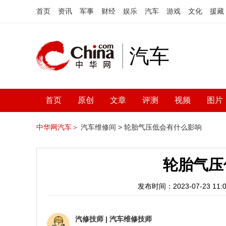
首页
资讯
军事
财经
娱乐
汽车
游戏
文化
援藏
汽车
首页
原创
文章
评测
视频
图片
中华网汽车＞
汽车维修间 >
轮胎气压低会有什么影响
轮胎气压
发布时间：2023-07-23 11:0
汽修技师
|
汽车维修技师