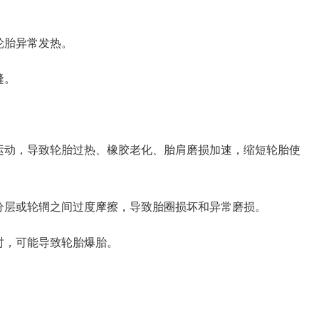
轮胎异常发热。
缝。
运动，导致轮胎过热、橡胶老化、胎肩磨损加速，缩短轮胎使
分层或轮辋之间过度摩擦，导致胎圈损坏和异常磨损。
时，可能导致轮胎爆胎。