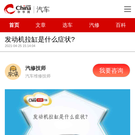
汽车
首页
文章
选车
汽修
百科
发动机拉缸是什么症状?
2021-04-25 15:14:04
汽修技师
我要咨询
汽车维修技师