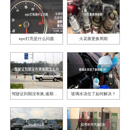
epc灯亮是什么问题
火花塞更换周期
驾驶证到期没有换,逾期怎么办??
玻璃水冻住了如何解决？