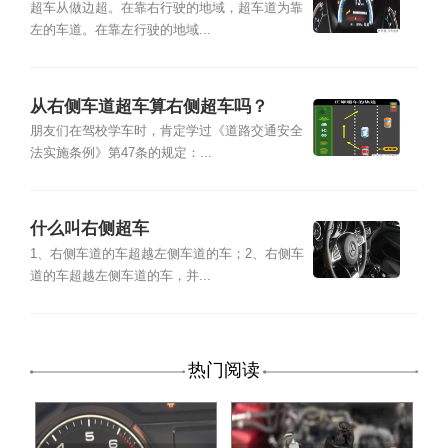
超车从做边超。在靠右行驶的地域，超车道为靠
左的车道。在靠左行驶的地域...
从右侧车道超车算右侧超车吗？
朋友们在驾校学车时，肯定学过《道路交通安全
法实施条例》第47条的规定：...
什么叫右侧超车
1、右侧车道的车超越左侧车道的车；2、右侧车
道的车超越左侧车道的车，并...
热门阅读