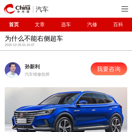
汽车
首页
文章
选车
汽修
百科
为什么不能右侧超车
2020-12-26 01:15:47
孙新利
我要咨询
汽车维修技师