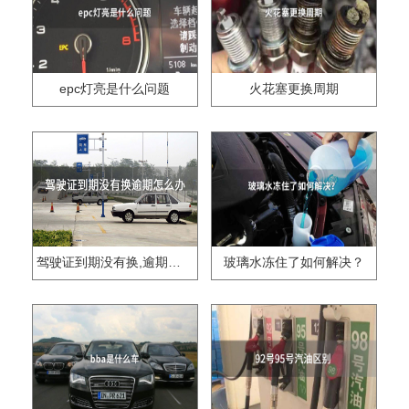
epc灯亮是什么问题
火花塞更换周期
驾驶证到期没有换,逾期怎么办??
玻璃水冻住了如何解决？