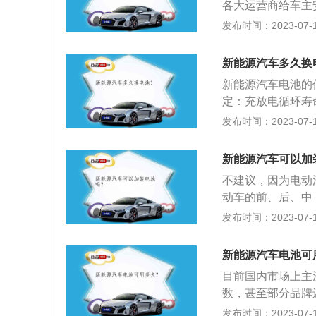
各大运营商给车主
护、短路保护和漏
发布时间：2023-07-17
护等级有IP54
防漏电的装置，一
新能源汽车多久换
内有超过300m
新能源汽车电池的
量选择晴天充电。
定：充放电循环寿
雷暴天气，雨天充
电，称为一次循环
发布时间：2023-07-17
定值之前，电池能
循环寿命越长，电
新能源汽车可以加
循环寿命500～80
不建议，因为电动
电池很短，约10
动车的前、后、中
之一：是指电池加
动，何况控制器也
发布时间：2023-07-17
时间(包括充放电
把电池包设计成可
长，电池性能越好
2、通过叠加电池
酸电池3～5年，
新能源汽车电池可
电池包的基础上，
目前国内市场上主
在电池包外部进行
数，甚至部分品牌
说，存在一定的技
料：1.按一天一充，
发布时间：2023-07-17