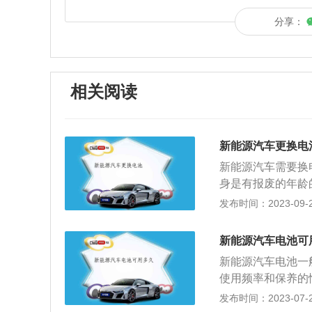
分享：
相关阅读
新能源汽车更换电
新能源汽车需要换
身是有报废的年龄
报废，所以需要去
发布时间：2023-09-21
燃料作为动力来源
辆的动力控制和驱
新能源汽车电池可
构的汽车。新能源
新能源汽车电池一
（BEV，包括太
使用频率和保养的
级电容器、飞轮等
还有一些车企业承
发布时间：2023-07-23
的燃料。
是非常关键的。目