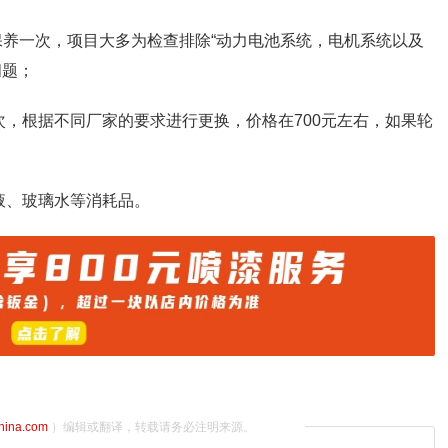
里保养一次，项目大多为检查排除“动力电池系统，电机系统以及
问题；
次，根据不同厂家的要求进行更换，价格在700元左右，如果轮
液、玻璃水等消耗品。
china.com
）编辑或翻译，转载请务必注明来源。