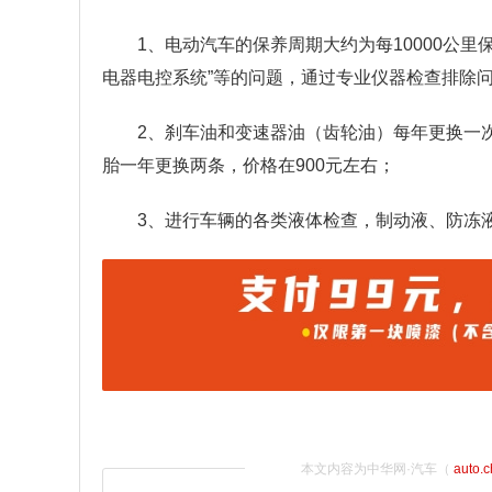
1、电动汽车的保养周期大约为每10000公
电器电控系统”等的问题，通过专业仪器检查排除
2、刹车油和变速器油（齿轮油）每年更换一
胎一年更换两条，价格在900元左右；
3、进行车辆的各类液体检查，制动液、防冻
本文内容为中华网·汽车（
auto.