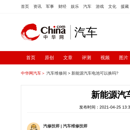
首页
资讯
军事
财经
娱乐
汽车
游戏
文化
援藏
汽车
首页
原创
文章
评测
视频
图片
中华网汽车＞
汽车维修间 >
新能源汽车电池可以换吗?
新能源汽
发布时间：2021-04-25 13:3
汽修技师
|
汽车维修技师