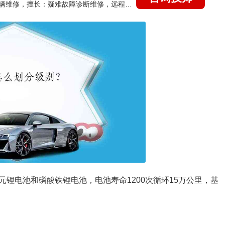
国家认证的汽车维修技师，15年德美日等各系车辆维修，擅长：疑难故障诊断维修，远程维修技术指导
锂电池和磷酸铁锂电池，电池寿命1200次循环15万公里，基