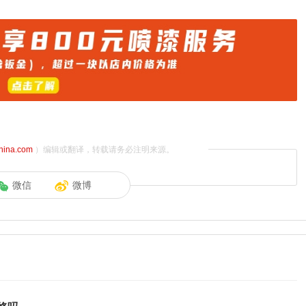
china.com
）编辑或翻译，转载请务必注明来源。
微信
微博