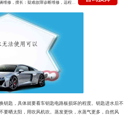
国家认证的汽车维修技师，15年德美日等各系车辆维修，擅长：疑难故障诊断维修，远程维修技术指导
换钥匙，具体就要看车钥匙电路板损坏的程度。钥匙进水后不
不要晒太阳，用吹风机吹。蒸发更快，水蒸气更多，自然风