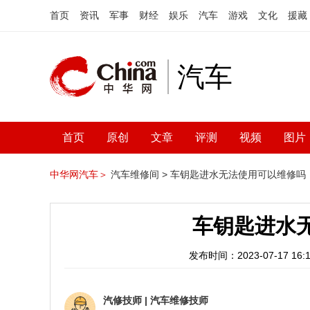
首页
资讯
军事
财经
娱乐
汽车
游戏
文化
援藏
汽车
首页
原创
文章
评测
视频
图片
中华网汽车＞
汽车维修间 >
车钥匙进水无法使用可以维修吗
车钥匙进水
发布时间：2023-07-17 16:1
汽修技师
|
汽车维修技师