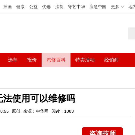
插画
健康
公益
优选
法制
守艺中华
应急中国
更多
地
选车
报价
汽修百科
特卖活动
经销商
无法使用可以维修吗
8:55
原创
来源：中华网
阅读：1083
咨询技师