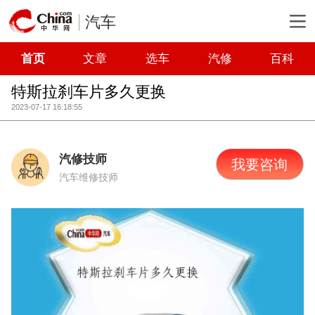
汽车
首页
文章
选车
汽修
百科
特斯拉刹车片多久更换
2023-07-17 16:18:55
汽修技师
我要咨询
汽车维修技师