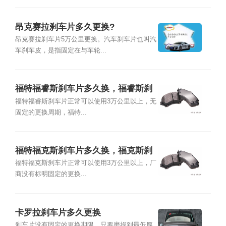
昂克赛拉刹车片多久更换?
昂克赛拉刹车片5万公里更换。汽车刹车片也叫汽
车刹车皮，是指固定在与车轮...
福特福睿斯刹车片多久换，福睿斯刹
车片品牌型号及更换教程
福特福睿斯刹车片正常可以使用3万公里以上，无
固定的更换周期，福特...
福特福克斯刹车片多久换，福克斯刹
车片品牌型号及更换教程
福特福克斯刹车片正常可以使用3万公里以上，厂
商没有标明固定的更换...
卡罗拉刹车片多久更换
刹车片没有固定的更换期限，只要磨损到最低厚