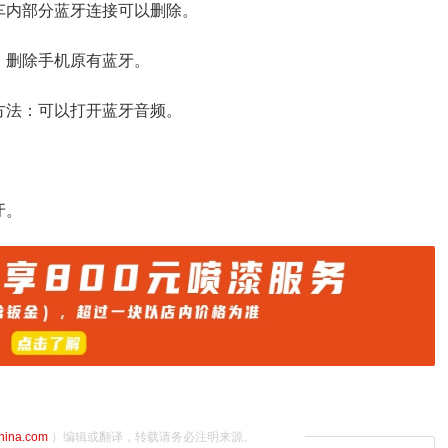
车内部分蓝牙连接可以删除。
：删除手机原有蓝牙。
方法：可以打开蓝牙音频。
牙。
china.com
）编辑或翻译，转载请务必注明来源。