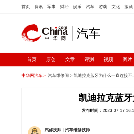
首页
资讯
军事
财经
娱乐
汽车
游戏
文化
援藏
汽车
首页
原创
文章
评测
视频
图片
中华网汽车＞
汽车维修间 >
凯迪拉克蓝牙为什么一直连接不
凯迪拉克蓝牙
发布时间：2023-07-17 16:1
汽修技师
|
汽车维修技师