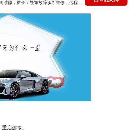
国家认证的汽车维修技师，15年德美日等各系车辆维修，擅长：疑难故障诊断维修，远程维修技术指导
：重启连接。